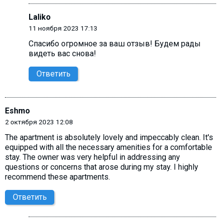
Laliko
11 ноября 2023 17:13
Спасибо огромное за ваш отзыв! Будем рады
видеть вас снова!
Ответить
Eshmo
2 октября 2023 12:08
The apartment is absolutely lovely and impeccably clean. It's
equipped with all the necessary amenities for a comfortable
stay. The owner was very helpful in addressing any
questions or concerns that arose during my stay. I highly
recommend these apartments.
Ответить