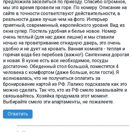
предложила заселиться по приезду. Спасибо огромное,
мы это время провели на горе. По номеру. Описание на
сайте в точности соответствуют действительности, в
реальности даже лучше чем на фото. Интерьер
приятный, современный, европейского уровня. Вид из
окна супер. Постель удобная и белье новое. Номер
очень теплый (для нас даже лишне) и мы ставили
ночью на проветривание откидную дверь, это очень
удобно и не дует на кровать. Ванная комната - теплая и
горячая вода без перебоев (важно!). Сантехника дорогая
и новая. В кухне есть все необходимое, посуды
достаточно. Обеденный стол большой, поместятся 4
человека с комфортом (даже больше, если гости). Я
волновалась, что не получиться оплатить за
бронирование картой из РФ. Лалико подсказала как это
можно сделать. Так что, кто из РФ смело заказывайте и
связывайтесь. Хозяйка продумала этот момент.
Выбирайте смело эти апартаменты, не пожалеете.
Ответить