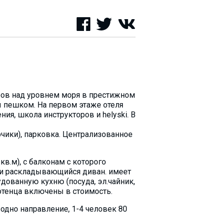
тров над уровнем моря в престижном
ы пешком. На первом этаже отеля
ния, школа инструкторов и helyski. В
фчики), парковка. Централизованное
в.м), с балконам с которого
) и раскладывающийся диван. имеет
дованную кухню (посуда, эл.чайник,
лотенца включены в стоимость.
 одно направление, 1-4 человек 80