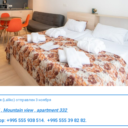
(Laliko) отправлен 3 ноября
, Mountain view , apartment 332
app: +995 555 938 514. +995 555 39 82 82.