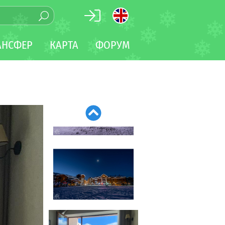
АНСФЕР
КАРТА
ФОРУМ