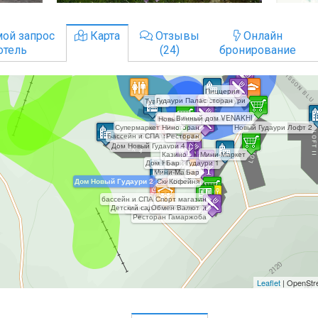
ой запрос
Карта
Отзывы
Онлайн
отель
(24)
бронирование