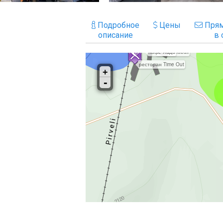
Подробное
Цены
Прям
описание
в 