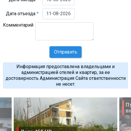
Дата отъезда
*
Комментарий
Отправить
Информация предоставлена владельцами и
администрацией отелей и квартир, за ее
достоверность Администрация Сайта ответственности
не несет.
П
по