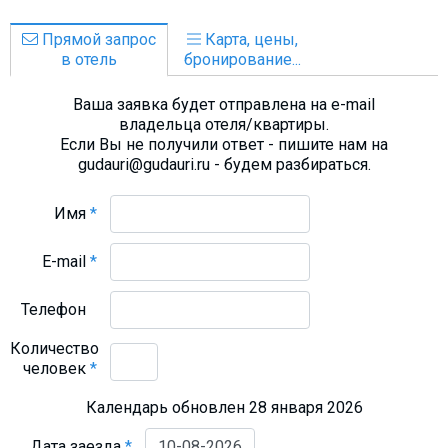
Прямой запрос
Карта, цены,
в отель
бронирование...
Ваша заявка будет отправлена на e-mail
владельца отеля/квартиры.
Если Вы не получили ответ - пишите нам на
gudauri@gudauri.ru - будем разбираться.
Имя
*
E-mail
*
Телефон
Количество
человек
*
Календарь обновлен 28 января 2026
Дата заезда
*