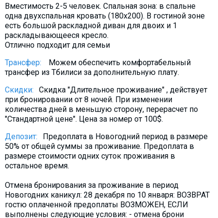
Вместимость 2-5 человек. Спальная зона: в спальне
одна двухспальная кровать (180х200). В гостиной зоне
есть большой раскладной диван для двоих и 1
раскладывающееся кресло.
Отлично подходит для семьи
Трансфер:
Можем обеспечить комфортабельный
трансфер из Тбилиси за дополнительную плату.
Скидки:
Скидка "Длительное проживание" , действует
при бронировании от 8 ночей. При изменении
количества дней в меньшую сторону, перерасчет по
"Стандартной цене". Цена за номер от 100$.
Депозит:
Предоплата в Новогодний период в размере
50% от общей суммы за проживание. Предоплата в
размере стоимости одних суток проживания в
остальное время.
Отмена бронирования за проживание в период
Новогодних каникул: 28 декабря по 10 января: ВОЗВРАТ
гостю оплаченной предоплаты ВОЗМОЖЕН, ЕСЛИ
выполнены следующие условия: - отмена брони