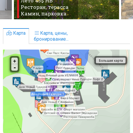
Лето 45$ HB
Ресторан, терасса
Камин, парковка
Карта
Карта, цены,
бронирование...