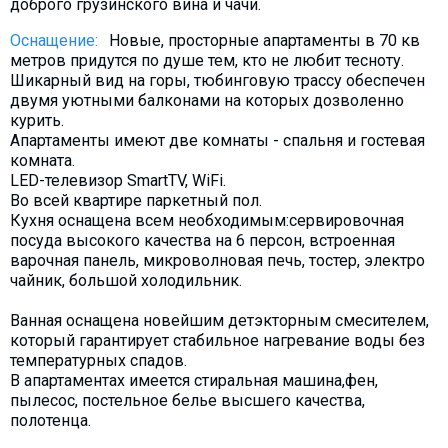
доброго грузинского вина и чачи.
Оснащение:
Новые, просторные апартаменты в 70 кв
метров придутся по душе тем, кто не любит тесноту.
Шикарный вид на горы, тюбинговую трассу обеспечен
двумя уютными балконами на которых дозволенно
курить.
Апартаменты имеют две комнаты - спальня и гостевая
комната.
LED-телевизор SmartTV, WiFi.
Во всей квартире паркетный пол.
Кухня оснащена всем необходимым:сервировочная
посуда высокого качества на 6 персон, встроенная
варочная панель, микроволновая печь, тостер, электро
чайник, большой холодильник.
Ванная оснащена новейшим детэкторным смесителем,
который гарантирует стабильное нагревание воды без
температурных спадов.
В апартаментах имеется стиральная машина,фен,
пылесос, постельное белье высшего качества,
полотенца.