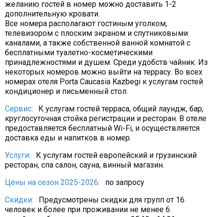
желанию гостей в номер можно доставить 1-2
Что пить?
дополнительную кровати.
Деньги
Все номера располагают гостиным уголком,
телевизором с плоским экраном и спутниковыми
Мобильная связь
каналами, а также собственной ванной комнатой с
Галерея
бесплатными туалетно-косметическими
принадлежностями и душем. Среди удобств чайник. Из
Отчеты
некоторых номеров можно выйти на террасу. Во всех
номерах отеля Porta Caucasia Kazbegi к услугам гостей
Безопасность
кондиционер и письменный стол.
Сервис:
К услугам гостей терраса, общий лаундж, бар,
круглосуточная стойка регистрации и ресторан. В отеле
предоставляется бесплатный Wi-Fi, и осуществляется
доставка еды и напитков в номер.
Услуги:
К услугам гостей европейский и грузинский
ресторан, спа салон, сауна, винный магазин.
Цены на сезон 2025-2026:
по запросу
Скидки:
Предусмотрены скидки для групп от 16
человек и более при проживании не менее 6