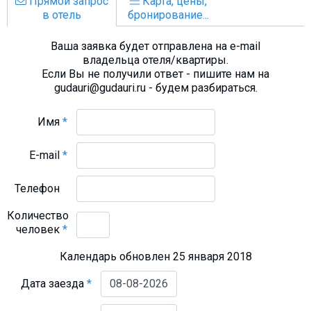
Прямой запрос
Карта, цены,
в отель
бронирование...
Ваша заявка будет отправлена на e-mail
владельца отеля/квартиры.
Если Вы не получили ответ - пишите нам на
gudauri@gudauri.ru - будем разбираться.
Имя
*
E-mail
*
Телефон
Количество
человек
*
Календарь обновлен 25 января 2018
Дата заезда
*