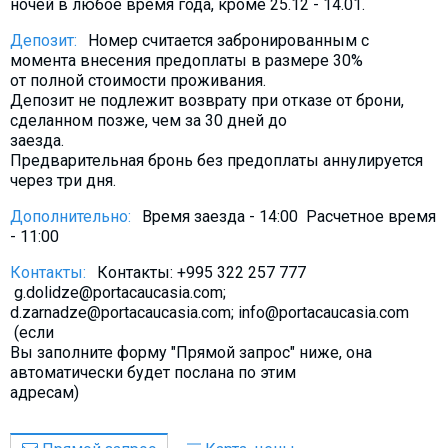
ночей в любое время года, кроме 25.12 - 14.01.
Депозит:
Номер считается забронированным с
момента внесения предоплаты в размере 30%
от полной стоимости проживания.
Депозит не подлежит возврату при отказе от брони,
сделанном позже, чем за 30 дней до
заезда.
Предварительная бронь без предоплаты аннулируется
через три дня.
Дополнительно:
Время заезда - 14:00 Расчетное время
- 11:00
Контакты:
Контакты: +995 322 257 777
g.dolidze@portacaucasia.com;
d.zarnadze@portacaucasia.com; info@portacaucasia.com
(если
Вы заполните форму "Прямой запрос" ниже, она
автоматически будет послана по этим
адресам)