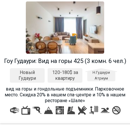
Гоу Гудаури: Вид на горы 425 (3 комн. 6 чел.)
Новый
120-180$ за
Н.Гудаури
Гудаури
квартиру
Атриум
вид на горы и гондольные подъемники. Парковочное
место. Cкидка 20% в нашем спа-центре и 10% в нашем
ресторане «Шале»