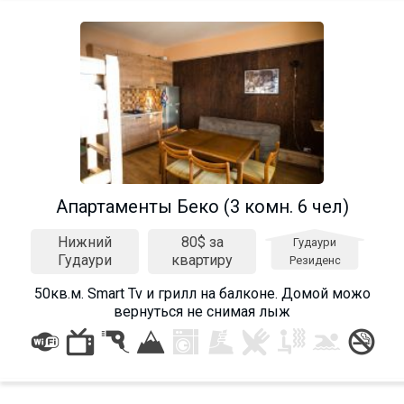
Апартаменты Беко (3 комн. 6 чел)
Нижний
80$ за
Гудаури
Гудаури
квартиру
Резиденс
50кв.м. Smart Tv и грилл на балконе. Домой можо
вернуться не снимая лыж