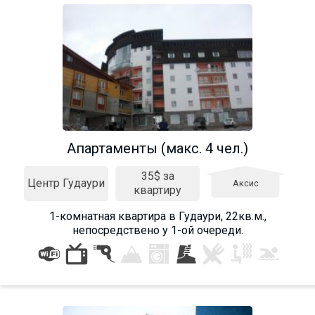
Апартаменты (макс. 4 чел.)
35$ за
Центр Гудаури
Аксис
квартиру
1-комнатная квартира в Гудаури, 22кв.м.,
непосредствено у 1-ой очереди.