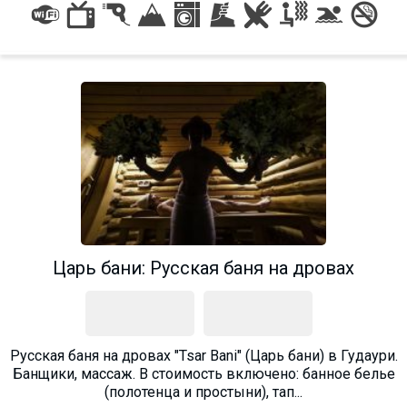
Царь бани: Русская баня на дровах
Русская баня на дровах "Tsar Bani" (Царь бани) в Гудаури.
Банщики, массаж. В стоимость включено: банное белье
(полотенца и простыни), тап...