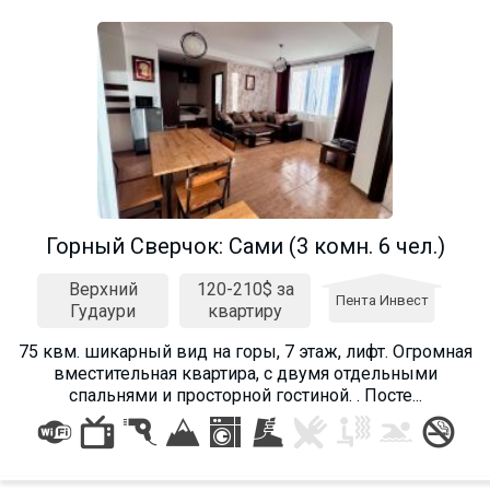
Горный Сверчок: Cами (3 комн. 6 чел.)
Верхний
120-210$ за
Пента Инвест
Гудаури
квартиру
75 квм. шикарный вид на горы, 7 этаж, лифт. Огромная
вместительная квартира, с двумя отдельными
спальнями и просторной гостиной. . Посте...