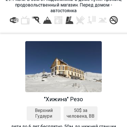
продовольственный магазин. Перед домом -
автостоянка
"Хижина" Резо
Верхний
50$ за
Гудаури
человека, BB
дети до 6 лет бесплатно, 50м. до нижней станции