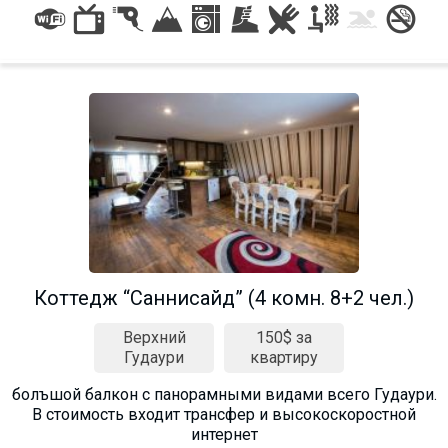
Коттедж “Саннисайд” (4 комн. 8+2 чел.)
Верхний
150$ за
Гудаури
квартиру
болъшой балкон с панорамными видами всего Гудаури.
В стоимость входит трансфер и высокоскоростной
интернет