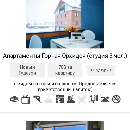
Апартаменты Горная Орхидея (студия 3 чел.)
Новый
70$ за
Н.Гудаури 4
Гудаури
квартиру
с видом на горы и балконом, Предоставляется
приветственны напиток:)