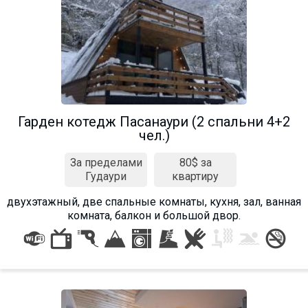
Гарден котедж Пасанаури (2 спальни 4+2
чел.)
За пределами
80$ за
Гудаури
квартиру
двухэтажный, две спальные комнаты, кухня, зал, ванная
комната, балкон и большой двор.