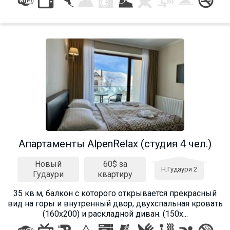
Aпартаменты AlpenRelax (студия 4 чел.)
Новый
60$ за
Н.Гудаури 2
Гудаури
квартиру
35 кв.м, балкон с которого открывается прекрасный
вид на горы и внутренный двор, двухспальная кровать
(160х200) и раскладной диван. (150х...