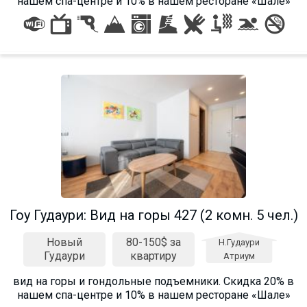
нашем спа-центре и 10% в нашем ресторане «Шале»
Гоу Гудаури: Вид на горы 427 (2 комн. 5 чел.)
Новый
80-150$ за
Н.Гудаури
Гудаури
квартиру
Атриум
вид на горы и гондольные подъемники. Cкидка 20% в
нашем спа-центре и 10% в нашем ресторане «Шале»