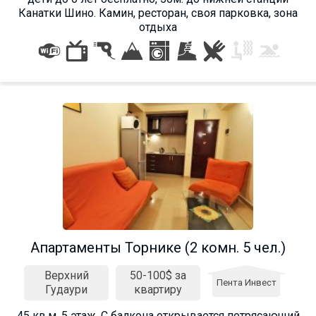
Канатки Шино. Камин, ресторан, своя парковка, зона
отдыха
Апартаменты Торнике (2 комн. 5 чел.)
Верхний
50-100$ за
Пента Инвест
Гудаури
квартиру
45 кв.м, 5 этаж. С балкона открывается потрясающий