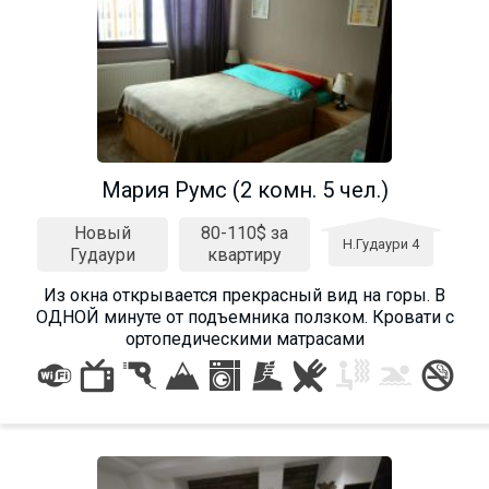
Мария Румс (2 комн. 5 чел.)
Новый
80-110$ за
Н.Гудаури 4
Гудаури
квартиру
Из окна открывается прекрасный вид на горы. В
ОДНОЙ минуте от подъемника ползком. Кровати с
ортопедическими матрасами