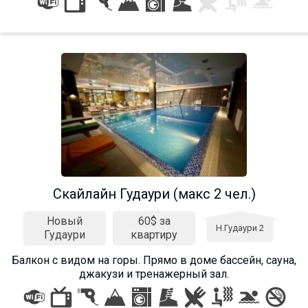
Скайлайн Гудаури (макс 2 чел.)
Новый
60$ за
Н.Гудаури 2
Гудаури
квартиру
Балкон c видом на горы. Прямо в доме бассейн, сауна,
джакузи и тренажерный зал.