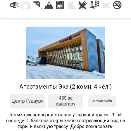
Апартаменты Эка (2 комн. 4 чел.)
45$ за
Центр Гудаури
Мгзавреби
квартиру
5-ом этаж,непосредственно у лыжной трассы 1-ой
очереди. С балкона открывается потрясающий вид на
горы и лыжную трассу. Добро пожаловать!