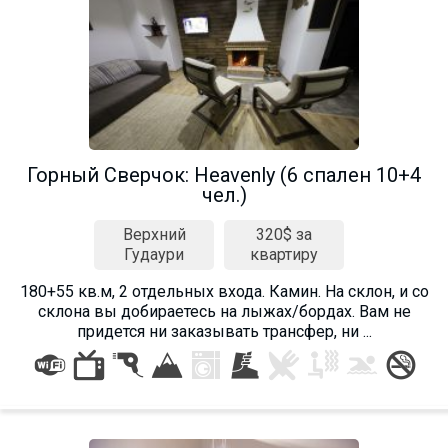
Горный Сверчок: Heavenly (6 спален 10+4
чел.)
Верхний
320$ за
Гудаури
квартиру
180+55 кв.м, 2 отдельных входа. Камин. На склон, и со
склона вы добираетесь на лыжах/бордах. Вам не
придется ни заказывать трансфер, ни ...