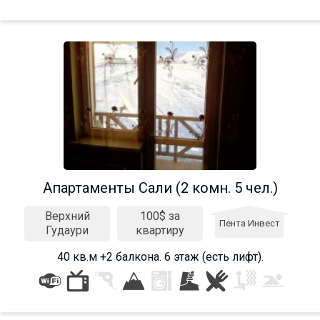
Апартаменты Сали (2 комн. 5 чел.)
Верхний
100$ за
Пента Инвест
Гудаури
квартиру
40 кв.м +2 балкона. 6 этаж (есть лифт).