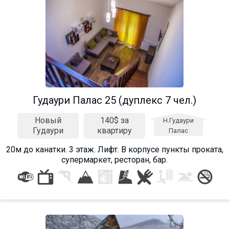
Гудаури Палас 25 (дуплекс 7 чел.)
Новый
140$ за
Н.Гудаури
Гудаури
квартиру
Палас
20м до канатки. 3 этаж. Лифт. В корпусе пункты проката,
супермаркет, ресторан, бар.