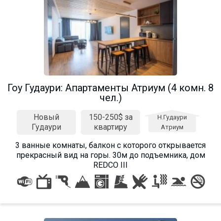
Гоу Гудаури: Апартаменты Атриум (4 комн. 8
чел.)
Новый
150-250$ за
Н.Гудаури
Гудаури
квартиру
Атриум
3 ванные комнаты, балкон с которого открывается
прекрасный вид на горы. 30м до подъемника, дом
REDCO III