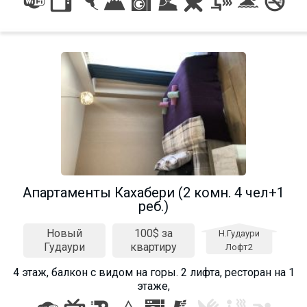
Апартаменты Кахабери (2 комн. 4 чел+1
реб.)
Новый
100$ за
Н.Гудаури
Гудаури
квартиру
Лофт2
4 этаж, балкон с видом на горы. 2 лифта, ресторан на 1
этаже,