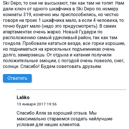
Ski Depo, то они не высыхают, так как там не топят. Нам
дали ключ от одного шкафчика в Ski Depo по номеру
комнаты 319, конечно мы приспособились, но честно
говоря на троих 1 шкафчика мало, а если 4 человека, то
точно будет мало (надо это предусмотреть). В самих
апартаментах очень жарко. Новый Гудаури по
расположению самый удачливый район, так как там
гондола. Пробовали кататься везде, все горки хорошие,
но подниматься на кресельных подъемниках очень
долго, замерзаешь. От отдыха и катания получили
положительные эмоции, с погодой очень повезло, снег,
солнце. Спасибо! Будем советовать друзьям.
Ответить
Laliko
13 января 2017 19:56
Спасибо Алла за хороший отзыв. Мы
максимально стараемся создать найлучшие
условия для наших клиентов.