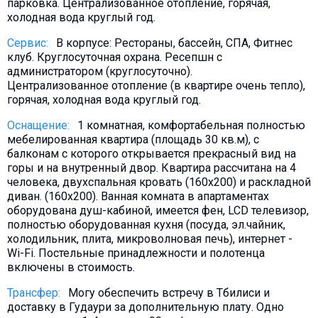
парковка. Централизованное отопление, горячая,
холодная вода круглый год.
Сервис:
В корпусе: Рестораны, бассейн, СПА, Фитнес
клуб. Круглосуточная охрана. Ресепшн с
администратором (круглосуточно).
Централизованное отопление (в квартире очень тепло),
горячая, холодная вода круглый год.
Оснащение:
1 комнатная, комфортабельная полностью
мебeлированная квартира (площадь 30 кв.м), с
балконам с которого открывается прекрасный вид на
горы и на внутренный двор. Квартира рассчитана на 4
человека, двухспальная кровать (160х200) и раскладной
диван. (160х200). Ванная комната в апартаментах
оборудована душ-кабиной, имеется фен, LCD телевизор,
полностью оборудованная кухня (посуда, эл.чайник,
холодильник, плита, микроволновая печь), интернет -
Wi-Fi. Постельные принадлежности и полотенца
включены в стоимость.
Трансфер:
Могу обеспечить встречу в Тбилиси и
доставку в Гудаури за дополнительную плату. Oдно