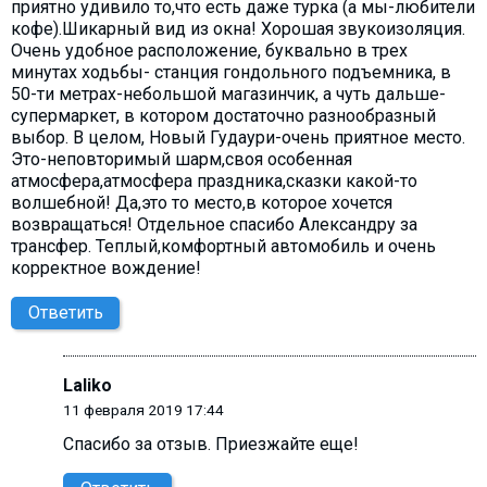
приятно удивило то,что есть даже турка (а мы-любители
кофе).Шикарный вид из окна! Хорошая звукоизоляция.
Очень удобное расположение, буквально в трех
минутах ходьбы- станция гондольного подъемника, в
50-ти метрах-небольшой магазинчик, а чуть дальше-
супермаркет, в котором достаточно разнообразный
выбор. В целом, Новый Гудаури-очень приятное место.
Это-неповторимый шарм,своя особенная
атмосфера,атмосфера праздника,сказки какой-то
волшебной! Да,это то место,в которое хочется
возвращаться! Отдельное спасибо Александру за
трансфер. Теплый,комфортный автомобиль и очень
корректное вождение!
Ответить
Laliko
11 февраля 2019 17:44
Спасибо за отзыв. Приезжайте еще!