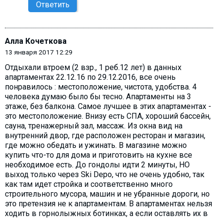
Ответить
Алла Кочеткова
13 января 2017 12:29
Отдыхали втроем (2 взр., 1 реб.12 лет) в данных
апартаментах 22.12.16 по 29.12.2016, все очень
понравилось : местоположение, чистота, удобства. 4
человека думаю было бы тесно. Апартаменты на 3
этаже, без балкона. Самое лучшее в этих апартаментах -
это местоположение. Внизу есть СПА, хороший бассейн,
сауна, тренажерный зал, массаж. Из окна вид на
внутренний двор, где расположен ресторан и магазин,
где можно обедать и ужинать. В магазине можно
купить что-то для дома и приготовить на кухне все
необходимое есть. До гондолы идти 2 минуты, НО
выход только через Ski Depo, что не очень удобно, так
как там идет стройка и соответственно много
строительного мусора, машин и не убранные дороги, но
это претензия не к апартаментам. В апартаментах нельзя
ходить в горнолыжных ботинках, а если оставлять их в