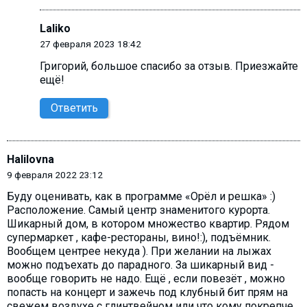
Laliko
27 февраля 2023 18:42
Григорий, большое спасибо за отзыв. Приезжайте
ещё!
Ответить
Halilovna
9 февраля 2022 23:12
Буду оценивать, как в программе «Орёл и решка» :)
Расположение. Самый центр знаменитого курорта.
Шикарный дом, в котором множество квартир. Рядом
супермаркет , кафе-рестораны, вино!:), подъёмник.
Вообщем центрее некуда ). При желании на лыжах
можно подъехать до парадного. За шикарный вид -
вообще говорить не надо. Ещё , если повезёт , можно
попасть на концерт и зажечь под клубный бит прям на
свежем воздухе с глинтвейном или что кому покрепче.