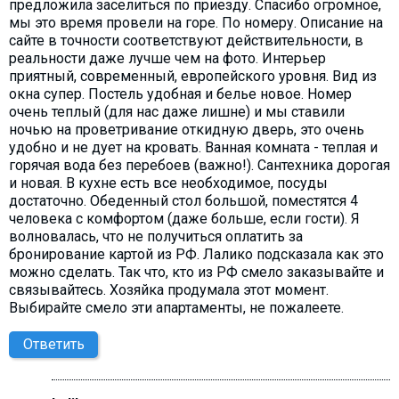
предложила заселиться по приезду. Спасибо огромное,
мы это время провели на горе. По номеру. Описание на
сайте в точности соответствуют действительности, в
реальности даже лучше чем на фото. Интерьер
приятный, современный, европейского уровня. Вид из
окна супер. Постель удобная и белье новое. Номер
очень теплый (для нас даже лишне) и мы ставили
ночью на проветривание откидную дверь, это очень
удобно и не дует на кровать. Ванная комната - теплая и
горячая вода без перебоев (важно!). Сантехника дорогая
и новая. В кухне есть все необходимое, посуды
достаточно. Обеденный стол большой, поместятся 4
человека с комфортом (даже больше, если гости). Я
волновалась, что не получиться оплатить за
бронирование картой из РФ. Лалико подсказала как это
можно сделать. Так что, кто из РФ смело заказывайте и
связывайтесь. Хозяйка продумала этот момент.
Выбирайте смело эти апартаменты, не пожалеете.
Ответить