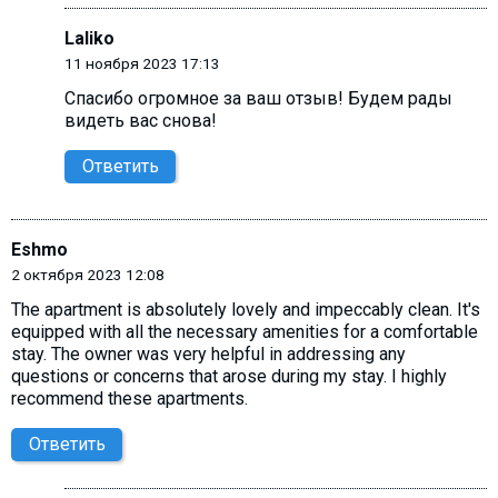
Laliko
11 ноября 2023 17:13
Спасибо огромное за ваш отзыв! Будем рады
видеть вас снова!
Ответить
Eshmo
2 октября 2023 12:08
The apartment is absolutely lovely and impeccably clean. It's
equipped with all the necessary amenities for a comfortable
stay. The owner was very helpful in addressing any
questions or concerns that arose during my stay. I highly
recommend these apartments.
Ответить