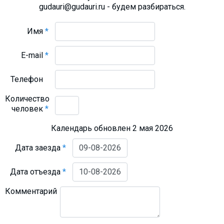
gudauri@gudauri.ru - будем разбираться.
Имя
*
E-mail
*
Телефон
Количество
человек
*
Календарь обновлен 2 мая 2026
Дата заезда
*
Дата отъезда
*
Комментарий