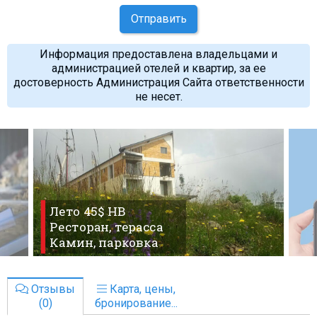
Отправить
Информация предоставлена владельцами и
администрацией отелей и квартир, за ее
достоверность Администрация Сайта ответственности
не несет.
Лето 45$ HB
Ресторан, терасса
Камин, парковка
Отзывы
Карта, цены,
(0)
бронирование...