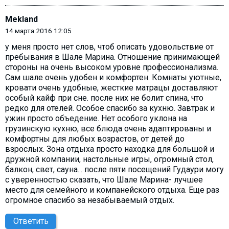
Mekland
14 марта 2016 12:05
у меня просто нет слов, чтоб описать удовольствие от
пребывания в Шале Марина. Отношение принимающей
стороны на очень высоком уровне профессионализма.
Сам шале очень удобен и комфортен. Комнаты уютные,
кровати очень удобные, жесткие матрацы доставляют
особый кайф при сне. после них не болит спина, что
редко для отелей. Особое спасибо за кухню. Завтрак и
ужин просто объедение. Нет особого уклона на
грузинскую кухню, все блюда очень адаптированы и
комфортны для любых возрастов, от детей до
взрослых. Зона отдыха просто находка для большой и
дружной компании, настольные игры, огромный стол,
балкон, свет, сауна... после пяти посещений Гудаури могу
с уверенностью сказать, что Шале Марина- лучшее
место для семейного и компанейского отдыха. Еще раз
огромное спасибо за незабываемый отдых.
Ответить