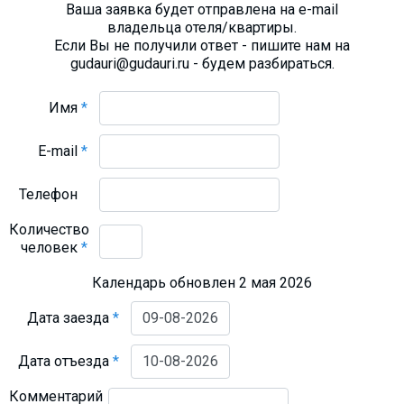
Ваша заявка будет отправлена на e-mail
владельца отеля/квартиры.
Если Вы не получили ответ - пишите нам на
gudauri@gudauri.ru - будем разбираться.
Имя
*
E-mail
*
Телефон
Количество
человек
*
Календарь обновлен 2 мая 2026
Дата заезда
*
Дата отъезда
*
Комментарий