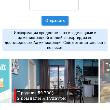
Отправить
Информация предоставлена владельцами и
администрацией отелей и квартир, за ее
достоверность Администрация Сайта ответственности
не несет.
П
по
Продажа 59.700$
2 комнаты Н.Гудаури