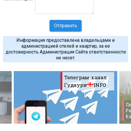
Отправить
Информация предоставлена владельцами и
администрацией отелей и квартир, за ее
достоверность Администрация Сайта ответственности
не несет.
Телеграм-канал
Гудаури
INFO
Ле
Ре
К