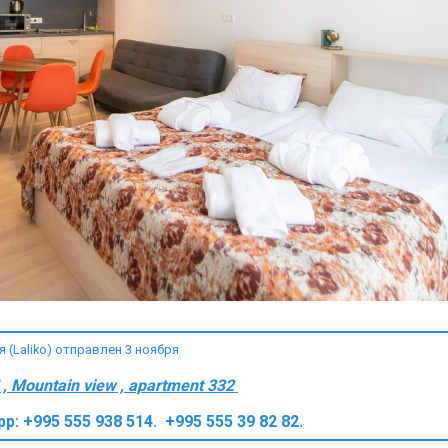
(Laliko) отправлен 3 ноября
, Mountain view , apartment 332
app: +995 555 938 514. +995 555 39 82 82.