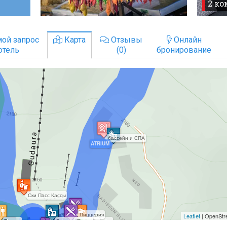
2 к
ой запрос
Карта
Отзывы
Онлайн
отель
(0)
бронирование