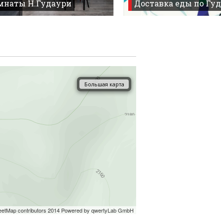
омнаты Н.Гудаури
Доставка еды по Гуд