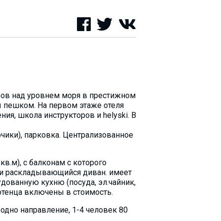
тров над уровнем моря в престижном
ы пешком. На первом этаже отеля
ния, школа инструкторов и helyski. В
фчики), парковка. Централизованное
в.м), с балконам с которого
) и раскладывающийся диван. имеет
дованную кухню (посуда, эл.чайник,
лотенца включены в стоимость.
 одно направление, 1-4 человек 80