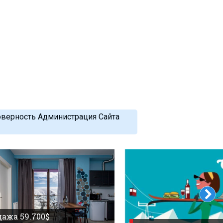
оверность Администрация Сайта
ажа 59.700$