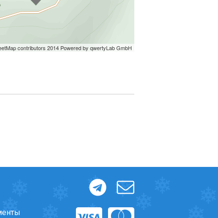
менты