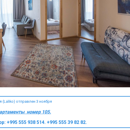
(Laliko) отправлен 3 ноября
партаменты номер 105.
pp: +995 555 938 514. +995 555 39 82 82.