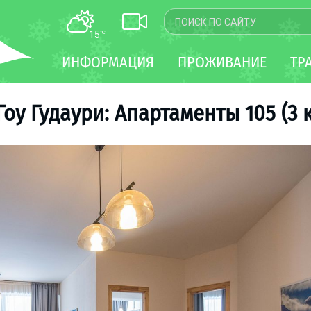
15
°C
КАРТА
ИНФОРМАЦИЯ
ПРОЖИВАНИЕ
ТР
WEBCAM
ТРАНСФЕР
оу Гудаури: Апартаменты 105 (3 к