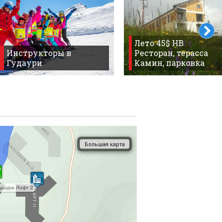
Лето 45$ HB
Инструкторы в
Ресторан, терасса
Гудаури
Камин, парковка