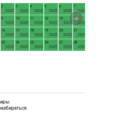
2
3
4
5
6
7
1
2
3
4
350$
350$
350$
350$
350$
350$
350$
350$
350$
9
10
11
12
13
14
8
9
10
1
350$
350$
350$
350$
350$
350$
350$
350$
350$
16
17
18
19
20
21
15
16
17
1
350$
350$
350$
350$
350$
350$
280$
280$
280$
23
24
25
26
27
28
22
23
24
2
350$
350$
350$
350$
350$
350$
280$
280$
280$
29
30
31
280$
280$
280$
тиры.
разбираться.