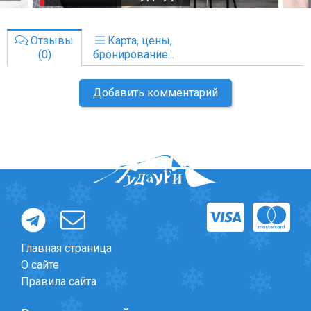
Отзывы
Карта, цены,
(0)
бронирование...
Добавить комментарий
Главная страница
О сайте
Правила сайта