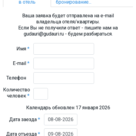
в отель
бронирование...
Ваша заявка будет отправлена на e-mail
владельца отеля/квартиры.
Если Вы не получили ответ - пишите нам на
gudauri@gudauri.ru - будем разбираться.
Имя
*
E-mail
*
Телефон
Количество
человек
*
Календарь обновлен 17 января 2026
Дата заезда
*
Дата отъезда
*