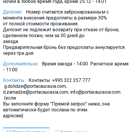
ночей в любое время года, кроме 25.12 - 14.01.
Депозит:
Номер считается забронированным с
момента внесения предоплаты в размере 30%
от полной стоимости проживания.
Депозит не подлежит возврату при отказе от брони,
сделанном позже, чем за 30 дней до
заезда.
Предварительная бронь без предоплаты аннулируется
через три дня.
Дополнительно:
Время заезда - 14:00 Расчетное время
- 11:00
Контакты:
Контакты: +995 322 257 777
g.dolidze@portacaucasia.com;
d.zarnadze@portacaucasia.com; info@portacaucasia.com
(если
Вы заполните форму "Прямой запрос" ниже, она
автоматически будет послана по этим
адресам)