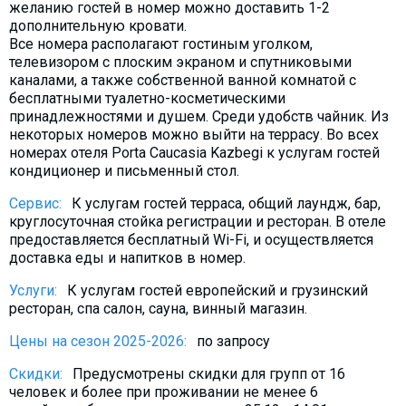
желанию гостей в номер можно доставить 1-2
Что пить?
дополнительную кровати.
Деньги
Все номера располагают гостиным уголком,
телевизором с плоским экраном и спутниковыми
Мобильная связь
каналами, а также собственной ванной комнатой с
Галерея
бесплатными туалетно-косметическими
принадлежностями и душем. Среди удобств чайник. Из
Отчеты
некоторых номеров можно выйти на террасу. Во всех
номерах отеля Porta Caucasia Kazbegi к услугам гостей
Безопасность
кондиционер и письменный стол.
Сервис:
К услугам гостей терраса, общий лаундж, бар,
круглосуточная стойка регистрации и ресторан. В отеле
предоставляется бесплатный Wi-Fi, и осуществляется
доставка еды и напитков в номер.
Услуги:
К услугам гостей европейский и грузинский
ресторан, спа салон, сауна, винный магазин.
Цены на сезон 2025-2026:
по запросу
Скидки:
Предусмотрены скидки для групп от 16
человек и более при проживании не менее 6