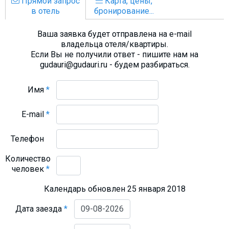
Прямой запрос
Карта, цены,
в отель
бронирование...
Ваша заявка будет отправлена на e-mail
владельца отеля/квартиры.
Если Вы не получили ответ - пишите нам на
gudauri@gudauri.ru - будем разбираться.
Имя
*
E-mail
*
Телефон
Количество
человек
*
Календарь обновлен 25 января 2018
Дата заезда
*