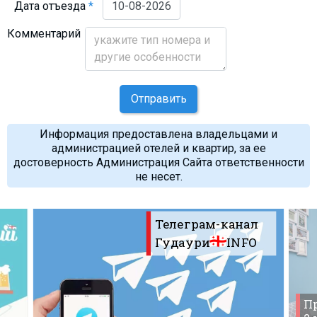
Дата отъезда
*
Комментарий
Отправить
Информация предоставлена владельцами и
администрацией отелей и квартир, за ее
достоверность Администрация Сайта ответственности
не несет.
Телеграм-канал
Гудаури
INFO
Пр