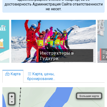
достоверность Администрация Сайта ответственности
не несет.
Пр
Инструкторы в
2
Гудаури
Карта
Карта, цены,
бронирование...