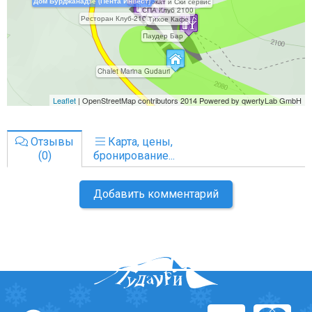
Отзывы
Карта, цены,
(0)
бронирование...
Добавить комментарий