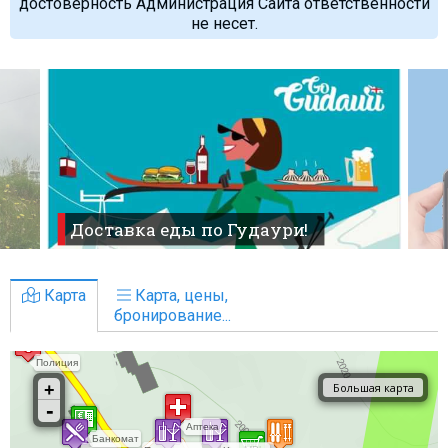
достоверность Администрация Сайта ответственности
не несет.
Доставка еды по Гудаури!
Карта
Карта, цены,
бронирование...