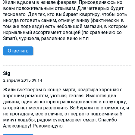
Жили вдвоем в начале февраля. Присоединяюсь ко
всем положительным отзывам. Для четверых будет
тесновато. Для тех, кто выбирает квартиру, чтобы хоть
иногда готовить самим, отмечу: внизу (фактически. в
том же подъезде) есть небольшой магазин, в котором
нормальный ассортимент овощей (по сравнению со
Smart), чурчхела, разливное вино и т.п.
Ответить
Sig
2 апреля 2015 09:14
Жили вчетвером в конце марта, квартира хорошая с
хорошим ремонтом, уютная, теплая. Имеются два
дивана, один из которых раскладывается в полуторку,
второй нет места разложить. Выбирали по стоимости, и
не прогадали, все отлично, от первого подъемника 5
минут ходьбы, рядом супермаркет смарт. Спасибо
Александру! Рекомендую.