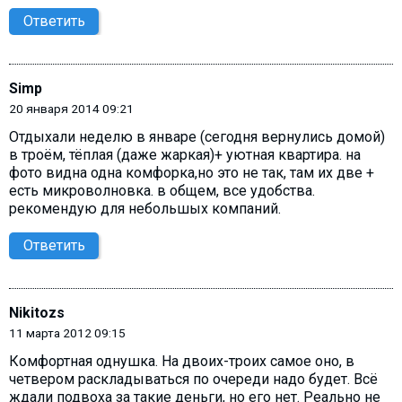
Ответить
Simp
20 января 2014 09:21
Отдыхали неделю в январе (сегодня вернулись домой)
в троём, тёплая (даже жаркая)+ уютная квартира. на
фото видна одна комфорка,но это не так, там их две +
есть микроволновка. в общем, все удобства.
рекомендую для небольшых компаний.
Ответить
Nikitozs
11 марта 2012 09:15
Комфортная однушка. На двоих-троих самое оно, в
четвером раскладываться по очереди надо будет. Всё
ждали подвоха за такие деньги, но его нет. Реально не