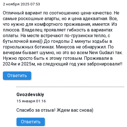
2 ноября 2025 07:53
Отличный вариант по соотношению цена-качество. Не
самые роскошные апарты, но и цена адекватная. Все,
что нужно для комфортного проживания, имеется. Из
плюсов. Владелец проявляет гибкость в вариантах
оплаты. На месте встречают по-грузински тепло, с
бутылочкой вина)) До гондолы 2 минуты ходьбы в
горнолыжных ботинках. Минусов не обнаружил. По
вечерам бывает шумно, но это во всем New Gudauri так.
Нужно просто быть к этому готовым. Проживали в
2024м и 2025м, на следующий год уже забронировали!!
Ответить
Gvozdevskiy
15 января 01:16
Спасибо за отзыв! Ждем вас снова)
Ответить