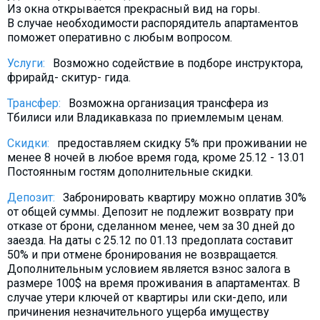
Из окна открывается прекрасный вид на горы.
В случае необходимости распорядитель апартаментов
поможет оперативно с любым вопросом.
Услуги:
Возможно содействие в подборе инструктора,
фрирайд- скитур- гида.
Трансфер:
Возможна организация трансфера из
Тбилиси или Владикавказа по приемлемым ценам.
Скидки:
предоставляем скидку 5% при проживании не
менее 8 ночей в любое время года, кроме 25.12 - 13.01
Постоянным гостям дополнительные скидки.
Депозит:
Забронировать квартиру можно оплатив 30%
от общей суммы. Депозит не подлежит возврату при
отказе от брони, сделанном менее, чем за 30 дней до
заезда. На даты с 25.12 по 01.13 предоплата составит
50% и при отмене бронирования не возвращается.
Дополнительным условием является взнос залога в
размере 100$ на время проживания в апартаментах. В
случае утери ключей от квартиры или ски-депо, или
причинения незначительного ущерба имуществу