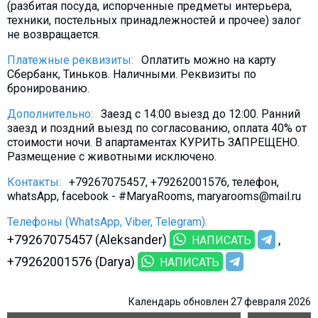
(разбитая посуда, испорченные предметы интерьера,
техники, постельных принадлежностей и прочее) залог
не возвращается.
Платежные реквизиты:
Оплатить можно на карту
Сбербанк, Тиньков. Наличными. Реквизиты по
бронированию.
Дополнительно:
Заезд с 14:00 выезд до 12:00. Ранний
заезд и поздний выезд по согласованию, оплата 40% от
стоимости ночи. В апартаментах КУРИТЬ ЗАПРЕЩЕНО.
Размещение с животными исключено.
Контакты:
+79267075457, +79262001576, телефон,
whatsApp, facebook - #MaryaRooms, maryarooms@mail.ru
Телефоны (WhatsApp, Viber, Telegram):
+79267075457 (Aleksander)
НАПИСАТЬ
+79262001576 (Darya)
НАПИСАТЬ
Календарь обновлен 27 февраля 2026