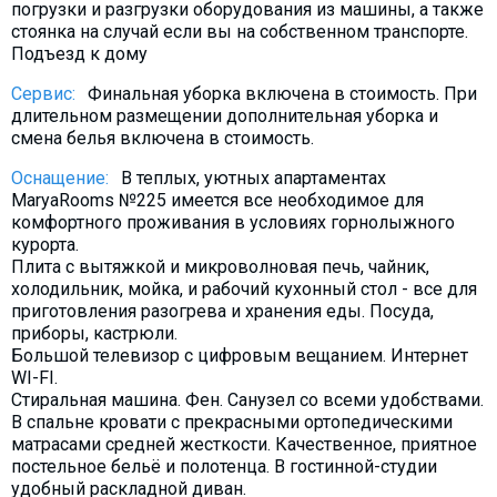
погрузки и разгрузки оборудования из машины, а также
стоянка на случай если вы на собственном транспорте.
Подъезд к дому
Сервис:
Финальная уборка включена в стоимость. При
длительном размещении дополнительная уборка и
смена белья включена в стоимость.
Оснащение:
В теплых, уютных апартаментах
MaryaRooms №225 имеется все необходимое для
комфортного проживания в условиях горнолыжного
курорта.
Плита с вытяжкой и микроволновая печь, чайник,
холодильник, мойка, и рабочий кухонный стол - все для
приготовления разогрева и хранения еды. Посуда,
приборы, кастрюли.
Большой телевизор с цифровым вещанием. Интернет
WI-FI.
Стиральная машина. Фен. Санузел со всеми удобствами.
В спальне кровати с прекрасными ортопедическими
матрасами средней жесткости. Качественное, приятное
постельное бельё и полотенца. В гостинной-студии
удобный раскладной диван.