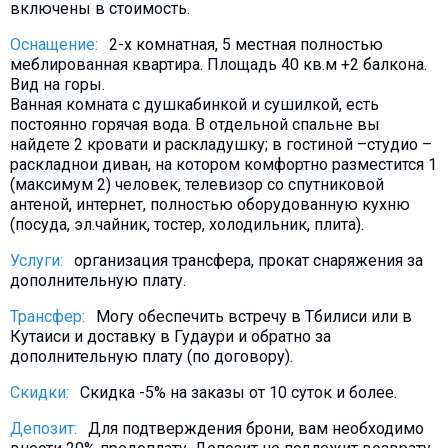
включены в стоимость.
Что пить?
Оснащение:
2-х комнатная, 5 местная полностью
Деньги
меблированная квартира. Площадь 40 кв.м +2 балкона.
Мобильная связь
Вид на горы.
Ванная комната с душкабинкой и сушилкой, есть
Галерея
постоянно горячая вода. В отдельной спальне вы
Отчеты
найдете 2 кровати и раскладушку; в гостиной –студио –
раскладнои диван, на котором комфортно разместится 1
Безопасность
(максимум 2) человек, телевизор со спутниковой
антеной, интернет, полностью оборудованную кухню
(посуда, эл.чайник, тостер, холодильник, плита).
Услуги:
организация трансфера, прокат снаряжения за
дополнительную плату.
Трансфер:
Могу обеспечить встречу в Тбилиси или в
Кутаиси и доставку в Гудаури и обратно за
дополнительную плату (по договору).
Скидки:
Скидка -5% на заказы от 10 суток и более.
Депозит:
Для подтверждения брони, вам необходимо