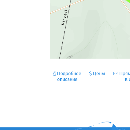
Подробное
Цены
Прям
описание
в 