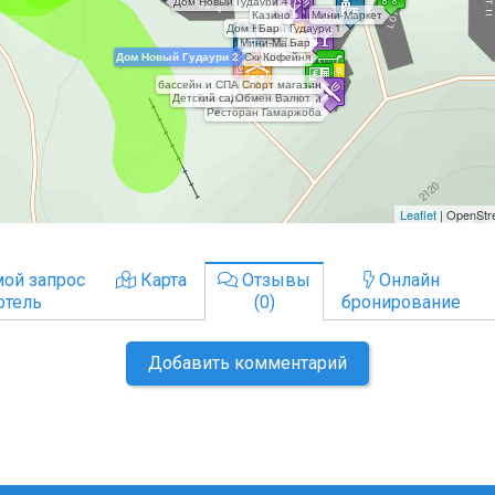
ой запрос
Карта
Отзывы
Онлайн
отель
(0)
бронирование
Добавить комментарий