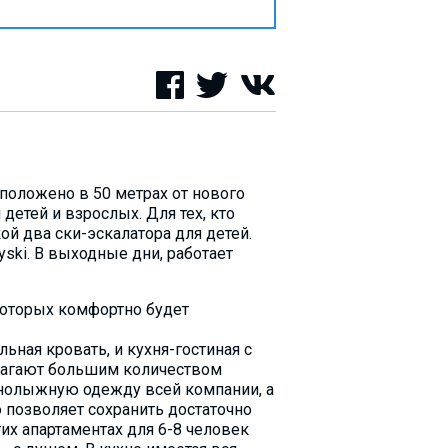
асположено в 50 метрах от нового
детей и взрослых. Для тех, кто
кой два ски-эскалатора для детей.
yski. В выходные дни, работает
 которых комфортно будет
ьная кровать, и кухня-гостиная с
лагают большим количеством
рнолыжную одежду всей компании, а
 позволяет сохранить достаточно
их апартаментах для 6-8 человек