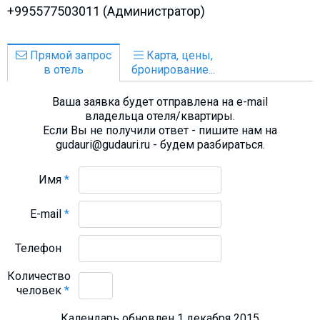
+995577503011 (Администратор)
Прямой запрос
Карта, цены,
в отель
бронирование...
Ваша заявка будет отправлена на e-mail
владельца отеля/квартиры.
Если Вы не получили ответ - пишите нам на
gudauri@gudauri.ru - будем разбираться.
Имя
*
E-mail
*
Телефон
Количество
человек
*
Календарь обновлен 1 декабря 2015