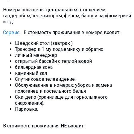
Номера оснащены центральным отоплением,
гардеробом, телевизором, феном, банной парфюмерией
и т.д.
Сервис:
В стоимость проживания в номере входит:
Шведский стол (завтрак )
Трансфер к 1 му подъемнику и обратно
личный менеджер
открытый бассейн с теплой водой
бильярдная зона
каминный зал
Спутниковое телевидение;
Обслуживание в номерах: уборка и замена
полотенец и постельного белья
Ски-депо (хранилище для горнолыжного
снаряжения);
Парковка.
В стоимость проживания НЕ входит: