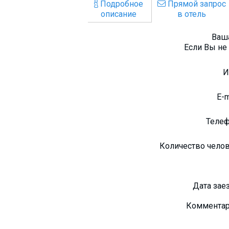
Подробное
Прямой запрос
описание
в отель
Ваша
Если Вы не 
E-
Теле
Количество чело
Дата зае
Коммента