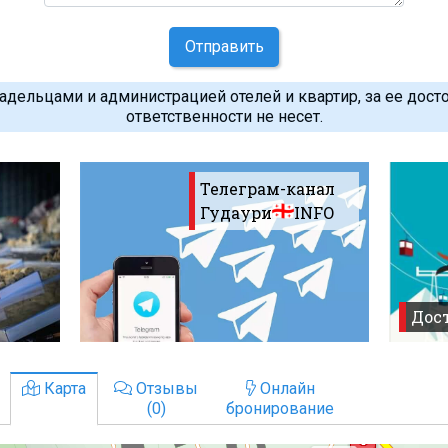
Отправить
дельцами и администрацией отелей и квартир, за ее дост
ответственности не несет.
Телеграм-канал
Гудаури
INFO
Дост
Карта
Отзывы
Онлайн
(0)
бронирование