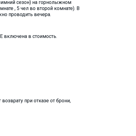
 зимний сезон) на горнолыжном
нате , 5 чел во второй комнате). В
жно проводить вечера.
Е включена в стоимость.
возврату при отказе от брони,