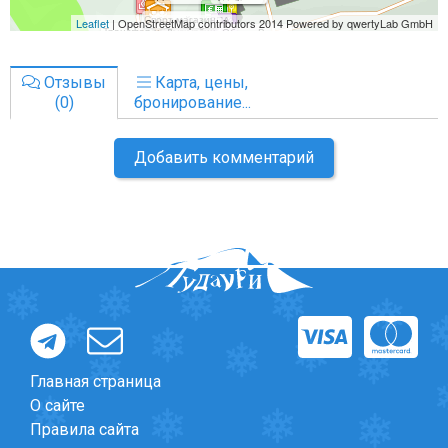
Отзывы
Карта, цены,
(0)
бронирование...
Добавить комментарий
Главная страница
О сайте
Правила сайта