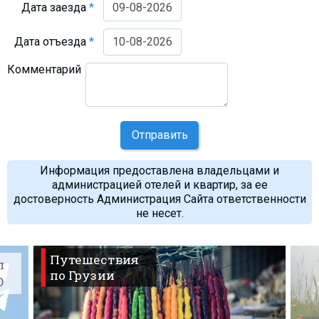
Дата заезда
*
Дата отъезда
*
Комментарий
Отправить
Информация предоставлена владельцами и
администрацией отелей и квартир, за ее
достоверность Администрация Сайта ответственности
не несет.
Путешествия
л
по Грузии
O