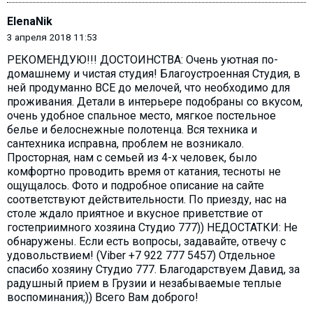
ElenaNik
3 апреля 2018 11:53
РЕКОМЕНДУЮ!!! ДОСТОИНСТВА: Очень уютная по-
домашнему и чистая студия! Благоустроенная Студия, в
ней продуманно ВСЕ до мелочей, что необходимо для
проживания. Детали в интерьере подобраны со вкусом,
очень удобное спальное место, мягкое постельное
белье и белоснежные полотенца. Вся техника и
сантехника исправна, проблем не возникало.
Просторная, нам с семьей из 4-х человек, было
комфортно проводить время от катания, тесноты не
ощущалось. Фото и подробное описание на сайте
соответствуют действительности. По приезду, нас на
столе ждало приятное и вкусное приветствие от
гостеприимного хозяина Студио 777)) НЕДОСТАТКИ: Не
обнаружены. Если есть вопросы, задавайте, отвечу с
удовольствием! (Viber +7 922 777 5457) Отдельное
спасибо хозяину Студио 777. Благодарствуем Давид, за
радушный прием в Грузии и незабываемые теплые
воспоминания;)) Всего Вам доброго!