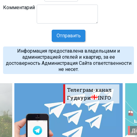
Комментарий
Отправить
Информация предоставлена владельцами и
администрацией отелей и квартир, за ее
достоверность Администрация Сайта ответственности
не несет.
Телеграм-канал
Гудаури
INFO
До