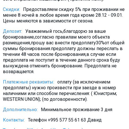
Скидки:
Предоставляем скидку 5% при проживании не
менее 8 ночей в любое время года кроме 28.12 - 09.01.
Цены меняются в зависимости от сезона.
Депозит:
Уважаемый гось,благодорю за ваше
бронирование,согласно правилам моего объекта
размещения,прошу вас внести предоплату30%от общей
суммы бронирования.предоплату должны переслать в
течении 48 часов после бронирования,в случае если
предоплата не поступит в течение данного срока буду
вынуждена отменить бронирование. Предоплата не
возвращается.
Платежные реквизиты:
оплату (за исключением
предоплаты) нужно произвести при заезде в номер
наличними или способом перечисления: ( Юнистрим;
WESTERN UNION); (по договоренности).
Дополнительно:
Минимальное проживание 3 дня
Контакты:
Телефон +995 577 55 61 63 Давид