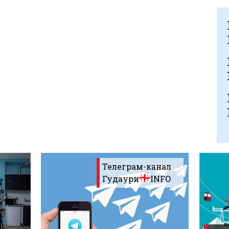
Телеграм-канал
Гудаури
INFO