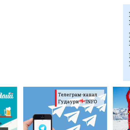
Телеграм-канал
Гудаури
INFO