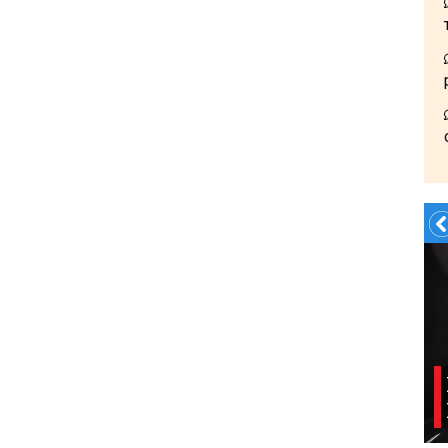
Летом?- в Грузию!!!!