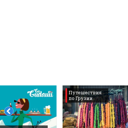
Что пить?
Деньги
Мобильная связь
Галерея
Отчеты
Безопасность
Путешествия
по Грузии