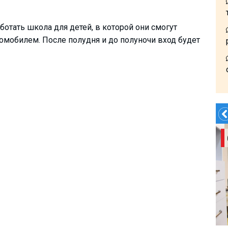
аботать школа для детей, в которой они смогут
томобилем. После полудня и до полуночи вход будет
Заказать Трансфер!