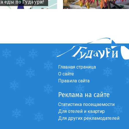
а еды по Гудаури!
Главная страница
О сайте
Правила сайта
Реклама на сайте
Статистика посещаемости
Для отелей и квартир
Для других рекламодателей