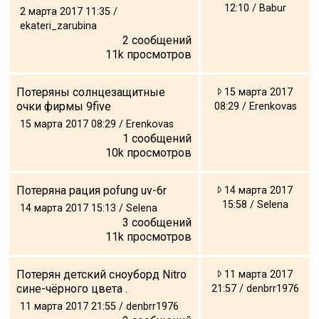
12:10 / Babur
2 марта 2017 11:35 /
ekateri_zarubina
2
сообщений
11k
просмотров
Потеряны солнцезащитные
15 марта 2017
очки фирмы 9five
08:29 / Erenkovas
15 марта 2017 08:29 / Erenkovas
1
сообщений
10k
просмотров
Потеряна рация pofung uv-6r
14 марта 2017
15:58 / Selena
14 марта 2017 15:13 / Selena
3
сообщений
11k
просмотров
Потерян детский сноуборд Nitro
11 марта 2017
сине-чёрного цвета .
21:57 / denbrr1976
11 марта 2017 21:55 / denbrr1976