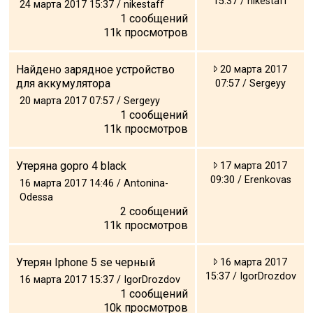
15:37 / nikestaff
24 марта 2017 15:37 / nikestaff
1
сообщений
11k
просмотров
Найдено зарядное устройство
20 марта 2017
для аккумулятора
07:57 / Sergeyy
20 марта 2017 07:57 / Sergeyy
1
сообщений
11k
просмотров
Утеряна gopro 4 black
17 марта 2017
09:30 / Erenkovas
16 марта 2017 14:46 / Antonina-
Odessa
2
сообщений
11k
просмотров
Утерян Iphone 5 se черный
16 марта 2017
15:37 / IgorDrozdov
16 марта 2017 15:37 / IgorDrozdov
1
сообщений
10k
просмотров