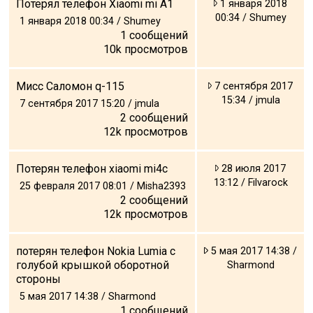
Потерял телефон Xiaomi mi A1
1 января 2018
00:34 / Shumey
1 января 2018 00:34 / Shumey
1
сообщений
10k
просмотров
Мисс Саломон q-115
7 сентября 2017
15:34 / jmula
7 сентября 2017 15:20 / jmula
2
сообщений
12k
просмотров
Потерян телефон xiaomi mi4c
28 июля 2017
13:12 / Filvarock
25 февраля 2017 08:01 / Misha2393
2
сообщений
12k
просмотров
потерян телефон Nokia Lumia с
5 мая 2017 14:38 /
голубой крышкой оборотной
Sharmond
стороны
5 мая 2017 14:38 / Sharmond
1
сообщений