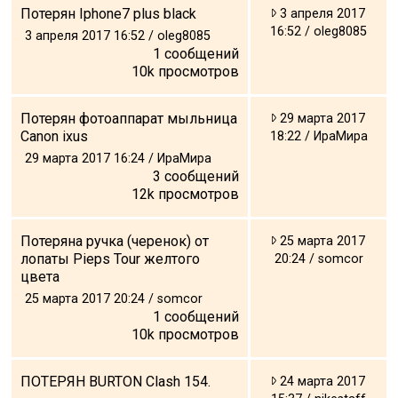
Потерян Iphone7 plus black
3 апреля 2017
16:52 / oleg8085
3 апреля 2017 16:52 / oleg8085
1
сообщений
10k
просмотров
Потерян фотоаппарат мыльница
29 марта 2017
Canon ixus
18:22 / ИраМира
29 марта 2017 16:24 / ИраМира
3
сообщений
12k
просмотров
Потеряна ручка (черенок) от
25 марта 2017
лопаты Pieps Tour желтого
20:24 / somcor
цвета
25 марта 2017 20:24 / somcor
1
сообщений
10k
просмотров
ПОТЕРЯН BURTON Clash 154.
24 марта 2017