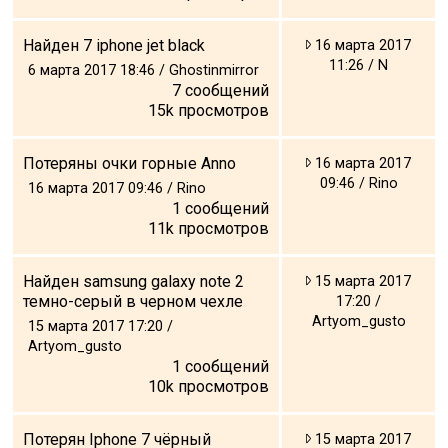
Найден 7 iphone jet black
16 марта 2017
11:26 / N
6 марта 2017 18:46 / Ghostinmirror
7
сообщений
15k
просмотров
Потеряны очки горные Anno
16 марта 2017
09:46 / Rino
16 марта 2017 09:46 / Rino
1
сообщений
11k
просмотров
Найден samsung galaxy note 2
15 марта 2017
темно-серый в черном чехле
17:20 /
Artyom_gusto
15 марта 2017 17:20 /
Artyom_gusto
1
сообщений
10k
просмотров
Потерян Iphone 7 чёрный
15 марта 2017