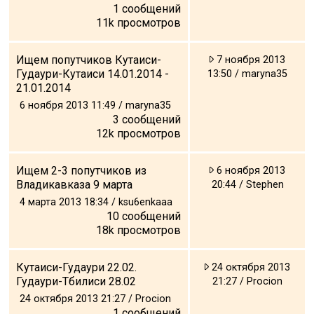
1
сообщений
11k
просмотров
Ищем попутчиков Кутаиси-
7 ноября 2013
Гудаури-Кутаиси 14.01.2014 -
13:50 / maryna35
21.01.2014
6 ноября 2013 11:49 / maryna35
3
сообщений
12k
просмотров
Ищем 2-3 попутчиков из
6 ноября 2013
Владикавказа 9 марта
20:44 / Stephen
4 марта 2013 18:34 / ksu6enkaaa
10
сообщений
18k
просмотров
Кутаиси-Гудаури 22.02.
24 октября 2013
Гудаури-Тбилиси 28.02
21:27 / Procion
24 октября 2013 21:27 / Procion
1
сообщений