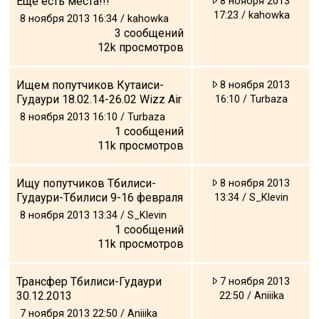
Еще есть места!!!
8 ноября 2013
Что пить?
17:23 / kahowka
8 ноября 2013 16:34 / kahowka
3
сообщений
Деньги
12k
просмотров
Мобильная связь
Галерея
Ищем попутчиков Кутаиси-
8 ноября 2013
Гудаури 18.02.14-26.02 Wizz Air
Отчеты
16:10 / Turbaza
8 ноября 2013 16:10 / Turbaza
Безопасность
1
сообщений
11k
просмотров
Ищу попутчиков Тбилиси-
8 ноября 2013
Гудаури-Тбилиси 9-16 февраля
13:34 / S_Klevin
8 ноября 2013 13:34 / S_Klevin
1
сообщений
11k
просмотров
Трансфер Тбилиси-Гудаури
7 ноября 2013
30.12.2013
22:50 / Aniiika
7 ноября 2013 22:50 / Aniiika