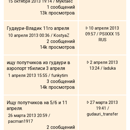
15 октября 2013 19:14 / Mykitaec
1
сообщений
13k
просмотров
Гудаури-Владик 11го апреля
10 апреля 2013
09:57 / PSIXXX 15
10 апреля 2013 00:36 / KostyaZ
RUS
2
сообщений
14k
просмотров
ищу попутчиков из гудаури в
2 апреля 2013
аэропорт тбилиси 3 апреля
13:24 / laduka
1 апреля 2013 15:55 / funkytim
3
сообщений
14k
просмотров
Ищу попутчиков на 5/6 и 11
27 марта 2013
апреля.
19:41 /
gudauri_transfer
26 марта 2013 20:59 /
pacman1917
2
сообщений