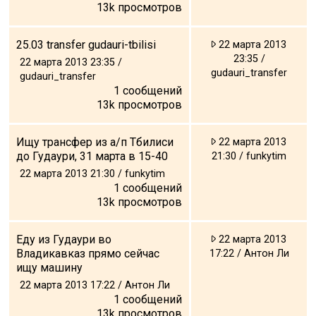
13k
просмотров
25.03 transfer gudauri-tbilisi
22 марта 2013
23:35 /
22 марта 2013 23:35 /
gudauri_transfer
gudauri_transfer
1
сообщений
13k
просмотров
Ищу трансфер из а/п Тбилиси
22 марта 2013
до Гудаури, 31 марта в 15-40
21:30 / funkytim
22 марта 2013 21:30 / funkytim
1
сообщений
13k
просмотров
Еду из Гудаури во
22 марта 2013
Владикавказ прямо сейчас
17:22 / Антон Ли
ищу машину
22 марта 2013 17:22 / Антон Ли
1
сообщений
13k
просмотров