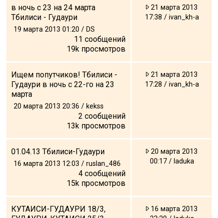
в ночь с 23 на 24 марта
21 марта 2013
Тбилиси - Гудаури
17:38 / ivan_kh-a
19 марта 2013 01:20 / DS
11
сообщений
19k
просмотров
Ищем попутчиков! Тбилиси -
21 марта 2013
Гудаури в ночь с 22-го на 23
17:28 / ivan_kh-a
марта
20 марта 2013 20:36 / kekss
2
сообщений
13k
просмотров
01.04.13 Тбилиси-Гудаури
20 марта 2013
00:17 / laduka
16 марта 2013 12:03 / ruslan_486
4
сообщений
15k
просмотров
КУТАИСИ-ГУДАУРИ 18/3,
16 марта 2013