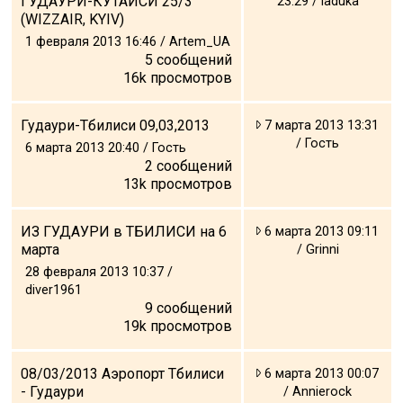
ГУДАУРИ-КУТАИСИ 25/3
23:29 / laduka
(WIZZAIR, KYIV)
1 февраля 2013 16:46 / Artem_UA
5
сообщений
16k
просмотров
Гудаури-Тбилиси 09,03,2013
7 марта 2013 13:31
/ Гость
6 марта 2013 20:40 / Гость
2
сообщений
13k
просмотров
ИЗ ГУДАУРИ в ТБИЛИСИ на 6
6 марта 2013 09:11
марта
/ Grinni
28 февраля 2013 10:37 /
diver1961
9
сообщений
19k
просмотров
08/03/2013 Аэропорт Тбилиси
6 марта 2013 00:07
- Гудаури
/ Annierock