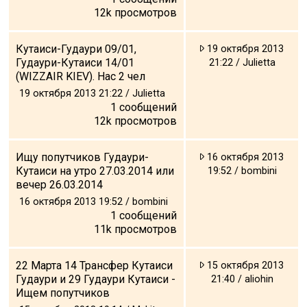
12k
просмотров
Кутаиси-Гудаури 09/01,
19 октября 2013
Гудаури-Кутаиси 14/01
21:22 / Julietta
(WIZZAIR KIEV). Нас 2 чел
19 октября 2013 21:22 / Julietta
1
сообщений
12k
просмотров
Ищу попутчиков Гудаури-
16 октября 2013
Кутаиси на утро 27.03.2014 или
19:52 / bombini
вечер 26.03.2014
16 октября 2013 19:52 / bombini
1
сообщений
11k
просмотров
22 Марта 14 Трансфер Кутаиси
15 октября 2013
Гудаури и 29 Гудаури Кутаиси -
21:40 / aliohin
Ищем попутчиков