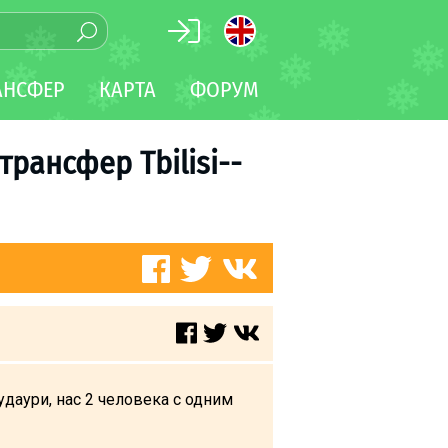
АНСФЕР
КАРТА
ФОРУМ
трансфер Tbilisi--
даури, нас 2 человека с одним