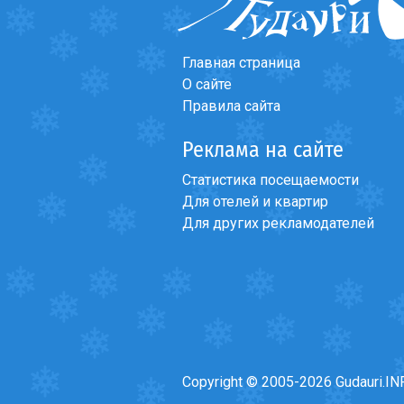
Что пить?
Деньги
Главная страница
Мобильная связь
О сайте
Галерея
Правила сайта
Отчеты
Реклама на сайте
Безопасность
Статистика посещаемости
Для отелей и квартир
Для других рекламодателей
Copyright © 2005-2026 Gudauri.IN