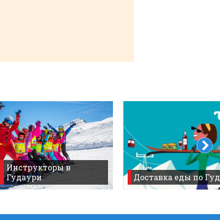
ер Tbilisi-->Gudauri
Инструкторы в
Гудаури
Доставка еды по Гуд