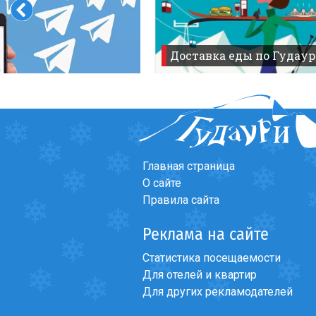
Доставка еды по Гудаур
Форум
>
English-speak
Главная страница
О сайте
Правила сайта
Реклама на сайте
Статистика посещаемости
Для отелей и квартир
Для других рекламодателей