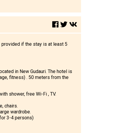
rovided if the stay is at least 5
ocated in New Gudauri. The hotel is
age, fitness) . 50 meters from the
with shower, free Wi-Fi , TV.
e, chairs.
large wardrobe.
 for 3-4 persons)