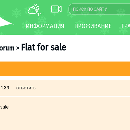
14
°C
КАРТА
ИНФОРМАЦИЯ
ПРОЖИВАНИЕ
ТР
WEBCAM
ТРАНСФЕР
Flat for sale
forum
>
21:39
ответить
 sale.