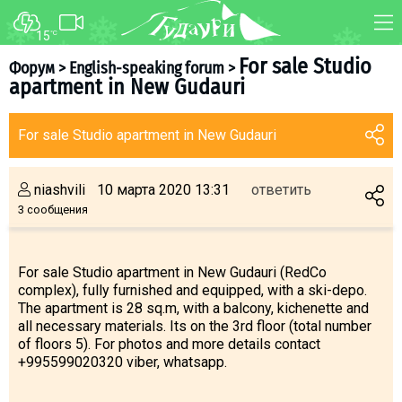
15
°C
ФОРУМ
КАРТА
For sale Studio
Форум
>
English-speaking forum
>
apartment in New Gudauri
О курорте
WEBCAM
Схема трасс
ТРАНСФЕР
For sale Studio apartment in New Gudauri
Ски-пасс
Инструкторы
niashvili
10 марта 2020 13:31
ответить
Прокат
3 сообщения
Ски-сервис
Дети в Гудаури
For sale Studio apartment in New Gudauri (RedCo
complex), fully furnished and equipped, with a ski-depo.
Развлечения
The apartment is 28 sq.m, with a balcony, kichenette and
Календарь событий
all necessary materials. Its on the 3rd floor (total number
of floors 5). For photos and more details contact
+995599020320 viber, whatsapp.
Телеграм-канал
Гудаури
INFO