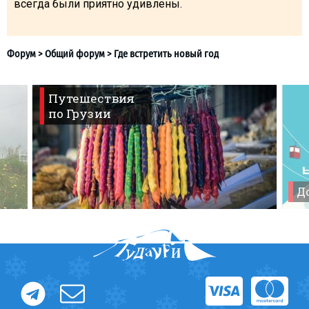
всегда были приятно удивлены.
Путешествия
по Грузии
До