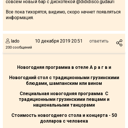
совсем новый бар с дискотекой @dididisco.gudauri
Все пока тихорятся, видимо, скоро начнет появляться
информация.
lado
10 декабря 2019 20:51
ответить
200 сообщений
Новогодняя программа в отеле А р а г в и
Новогодний стол
с традиционными грузинскими
блюдами, шампанским или вином
Специальная новогодняя программа
С
традиционными грузинскими певцами и
национальными танцорами
Стоимость новогоднего стола и концерта
- 50
долларов с человека