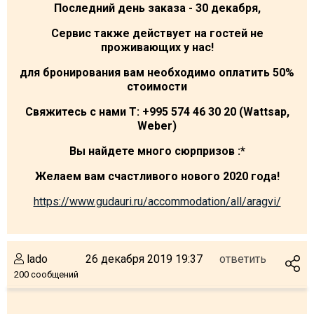
Последний день заказа - 30 декабря,
Сервис также действует на гостей не
проживающих у нас!
для бронирования вам необходимо оплатить 50%
стоимости
Свяжитесь с нами
T
: +995
574 46 30 20 (
Wattsap
,
Weber
)
Вы найдете много сюрпризов
:*
Желаем вам счастливого нового 2020 года!
https://www.gudauri.ru/accommodation/all/aragvi/
lado
26 декабря 2019 19:37
ответить
200 сообщений