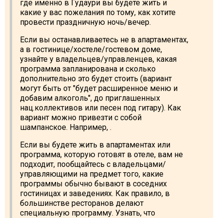
где именно в Гудаури вы будете жить и
какие у вас пожелания по тому, как хотите
провести праздничную ночь/вечер.
Если вы останавливаетесь не в апартаментах,
а в гостинице/хостеле/гостевом доме,
узнайте у владельцев/управленцев, какая
программа запланирована и сколько
дополнительно это будет стоить (вариант
могут быть от "будет расширенное меню и
добавим алкоголь", до приглашенных
нац.коллективов или песен под гитару). Как
вариант можно привезти с собой
шампанское. Например, .
Если вы будете жить в апартаментах или
программа, которую готовят в отеле, вам не
подходит, пообщайтесь с владельцами/
управляющими на предмет того, какие
программы обычно бывают в соседних
гостиницах и заведениях. Как правило, в
большинстве ресторанов делают
специальную программу. Узнать, что