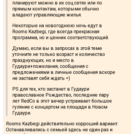
планируют можно в их соц.сетях или по
прямым контактам, которыми обычно
владеют управляющие жилья.
Некоторые на новогоднюю ночь едут в
Rooms Kazbegi, где всегда прекрасная
программа, но и ценник соответствующий.
Думаю, если вы в запросах в этой теме
уточните не только возраст и количество
празднующих, но и место в
Гудаури+пожелания, сообщения с
предложениями в личные сообщения вскоре
не заставят себя ждать =)
PS для тех, кто застанет в Гудаури
православное Рождество, последние пару
лет RedCo в этот вечер устраивает большое
гуляние с концертом на площади в Новом
Гудаури.
Rooms Kazbegi действительно хорроший вариант.
Останавливались с семьей здесь не один раз и