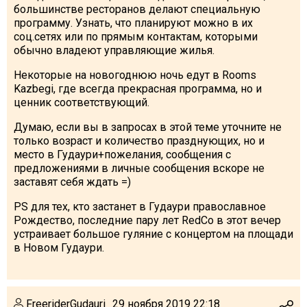
большинстве ресторанов делают специальную
программу. Узнать, что планируют можно в их
соц.сетях или по прямым контактам, которыми
обычно владеют управляющие жилья.
Некоторые на новогоднюю ночь едут в Rooms
Kazbegi, где всегда прекрасная программа, но и
ценник соответствующий.
Думаю, если вы в запросах в этой теме уточните не
только возраст и количество празднующих, но и
место в Гудаури+пожелания, сообщения с
предложениями в личные сообщения вскоре не
заставят себя ждать =)
PS для тех, кто застанет в Гудаури православное
Рождество, последние пару лет RedCo в этот вечер
устраивает большое гуляние с концертом на площади
в Новом Гудаури.
FreeriderGudauri
29 ноября 2019 22:18