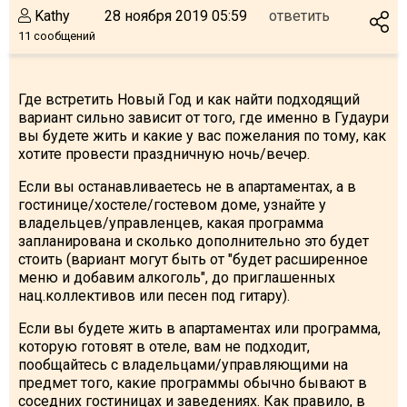
Что пить?
Kathy
28 ноября 2019 05:59
ответить
11 сообщений
Деньги
Мобильная связь
Галерея
Где встретить Новый Год и как найти подходящий
вариант сильно зависит от того, где именно в Гудаури
Отчеты
вы будете жить и какие у вас пожелания по тому, как
хотите провести праздничную ночь/вечер.
Безопасность
Если вы останавливаетесь не в апартаментах, а в
гостинице/хостеле/гостевом доме, узнайте у
владельцев/управленцев, какая программа
запланирована и сколько дополнительно это будет
стоить (вариант могут быть от "будет расширенное
меню и добавим алкоголь", до приглашенных
нац.коллективов или песен под гитару).
Если вы будете жить в апартаментах или программа,
которую готовят в отеле, вам не подходит,
пообщайтесь с владельцами/управляющими на
предмет того, какие программы обычно бывают в
соседних гостиницах и заведениях. Как правило, в