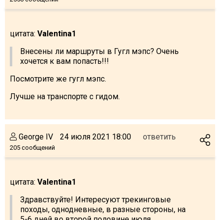
цитата:
Valentina1
Внесены ли маршруты в Гугл мэпс? Очень
хочется к вам попасть!!!
Посмотрите же гугл мэпс.
Лучше на транспорте с гидом.
George IV
24 июля 2021 18:00
ответить
205 сообщений
цитата:
Valentina1
Здравствуйте! Интересуют трекинговые
походы, однодневные, в разные стороны, на
5-6 дней во второй половине июля.