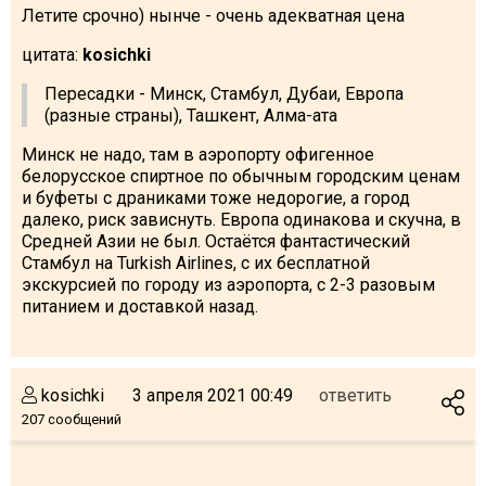
Летите срочно) нынче - очень адекватная цена
цитата:
kosichki
Пересадки - Минск, Стамбул, Дубаи, Европа
(разные страны), Ташкент, Алма-ата
Минск не надо, там в аэропорту офигенное
белорусское спиртное по обычным городским ценам
и буфеты с драниками тоже недорогие, а город
далеко, риск зависнуть. Европа одинакова и скучна, в
Средней Азии не был. Остаётся фантастический
Стамбул на Turkish Airlines, с их бесплатной
экскурсией по городу из аэропорта, с 2-3 разовым
питанием и доставкой назад.
kosichki
3 апреля 2021 00:49
ответить
207 сообщений