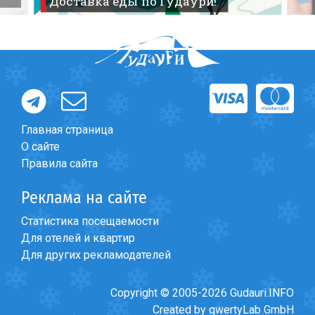
Доставка еды по Гудаури!
Главная страница
О сайте
Правила сайта
Реклама на сайте
Статистика посещаемости
Для отелей и квартир
Для других рекламодателей
Copyright © 2005-2026 Gudauri.INFO
Created by qwertyLab GmbH