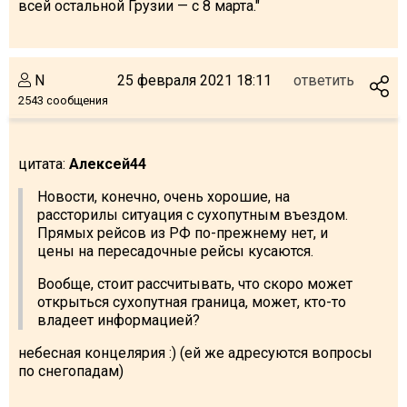
всей остальной Грузии — с 8 марта."
N
25 февраля 2021 18:11
ответить
2543 сообщения
цитата:
Алексей44
Новости, конечно, очень хорошие, на
рассторилы ситуация с сухопутным въездом.
Прямых рейсов из РФ по-прежнему нет, и
цены на пересадочные рейсы кусаются.
Вообще, стоит рассчитывать, что скоро может
открыться сухопутная граница, может, кто-то
владеет информацией?
небесная концелярия :) (ей же адресуются вопросы
по снегопадам)