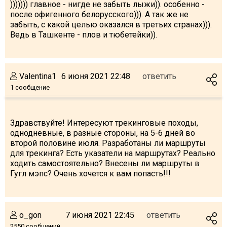
))))))) главное - нигде не забыть лыжи)). особенно -
после офигенного белорусского))). А так же не
забыть, с какой целью оказался в третьих странах))).
Ведь в Ташкенте - плов и тюбетейки)).
Valentina1
6 июня 2021 22:48
ответить
1 сообщение
Здравствуйте! Интересуют трекинговые походы,
однодневные, в разные стороны, на 5-6 дней во
второй половине июля. Разработаны ли маршруты
для трекинга? Есть указатели на маршрутах? Реально
ходить самостоятельно? Внесены ли маршруты в
Гугл мэпс? Очень хочется к вам попасть!!!
o_gon
7 июня 2021 22:45
ответить
2550 сообщений