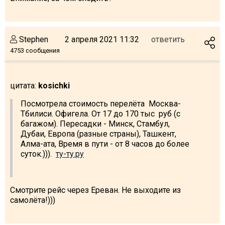
Stephen
2 апреля 2021 11:32
ответить
4753 сообщения
цитата:
kosichki
Посмотрела стоимость перелёта Москва-
Тбилиси. Офигела. От 17 до 170 тыс руб (с
багажом). Пересадки - Минск, Стамбул,
Дубаи, Европа (разные страны), Ташкент,
Алма-ата, Время в пути - от 8 часов до более
суток.))).
ту-ту.ру
Смотрите рейс через Ереван. Не выходите из
самолёта!)))