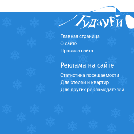
Что пить?
Деньги
Мобильная связь
Галерея
Главная страница
Отчеты
О сайте
Правила сайта
Безопасность
Реклама на сайте
Статистика посещаемости
Для отелей и квартир
Для других рекламодателей