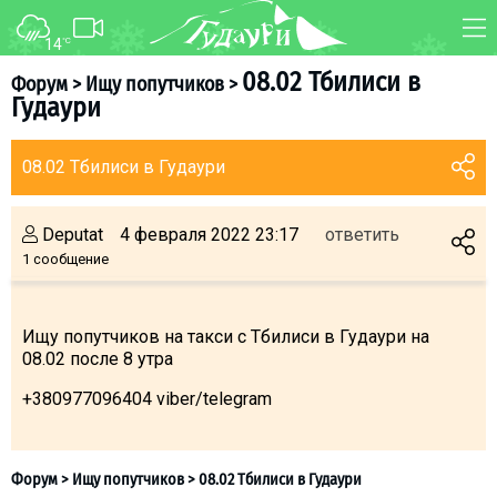
14
°C
ФОРУМ
КАРТА
08.02 Тбилиси в
Форум
>
Ищу попутчиков
>
Гудаури
О курорте
WEBCAM
Схема трасс
ТРАНСФЕР
08.02 Тбилиси в Гудаури
Ски-пасс
Инструкторы
Deputat
4 февраля 2022 23:17
ответить
Прокат
1 сообщение
Ски-сервис
Дети в Гудаури
Ищу попутчиков на такси с Тбилиси в Гудаури на
08.02 после 8 утра
Развлечения
Календарь событий
+380977096404 viber/telegram
Телеграм-канал
Гудаури
INFO