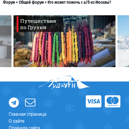
Путешествия
по Грузии
Форум
>
Общий форум
>
Кто может помочь с а/б из Мос
Главная страница
О сайте
Правила сайта