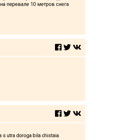
 на перевале 10 метров снега
 s utra doroga bila chistaia.