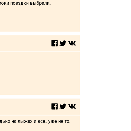
сроки поездки выбрали..
дько на лыжах и все.. уже не то.