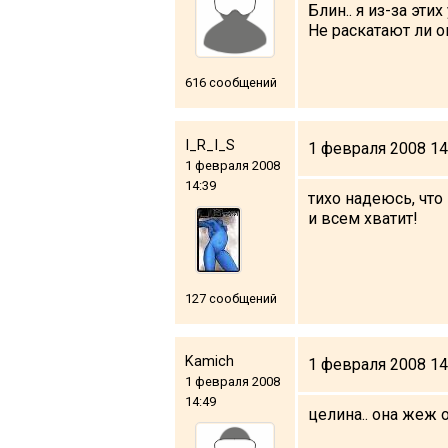
Блин.. я из-за эт
Не раскатают ли о
616 сообщений
I_R_I_S
1 февраля 2008 14
1 февраля 2008
14:39
тихо надеюсь, чт
и всем хватит!
127 сообщений
Kamich
1 февраля 2008 14
1 февраля 2008
14:49
целина.. она жеж о