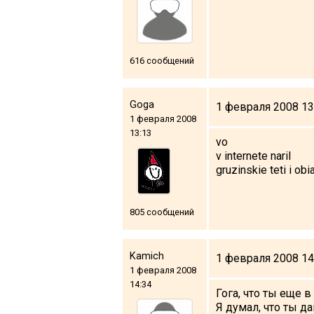
616 сообщений
Goga
1 февраля 2008 13
1 февраля 2008
13:13
vo
v internete naril
gruzinskie teti i obi
805 сообщений
Kamich
1 февраля 2008 14
1 февраля 2008
14:34
Гога, что ты еще 
Я думал, что ты д