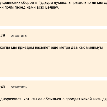
их украинских сборов в Гудаури думаю.. а правильно ли мы 
ни прям перед нами всю целину.
:39
ответить
о когда мы приедем насыпет еще метра два как минимум
:49
ответить
дноразовая.. хоть ты ее обсыпься, а проедет какой-нить дя