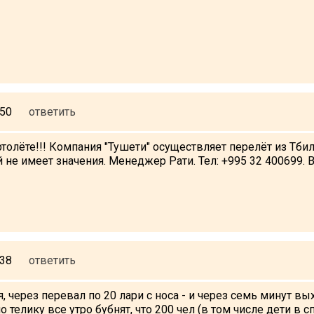
:50
ответить
олёте!!! Компания "Тушети" осуществляет перелёт из Тбили
не имеет значения. Менеджер Рати. Тел: +995 32 400699. В
:38
ответить
ся, через перевал по 20 лари с носа - и через семь минут 
о телику все утро бубнят, что 200 чел (в том числе дети в 