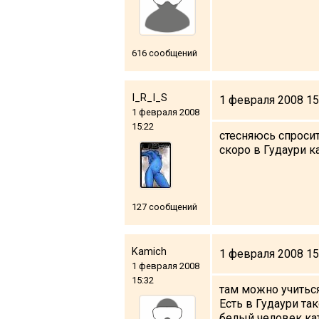
616 сообщений
I_R_I_S
1 февраля 2008 15
1 февраля 2008
15:22
стесняюсь спроси
скоро в Гудаури к
127 сообщений
Kamich
1 февраля 2008 15
1 февраля 2008
15:32
там можно учиться
Есть в Гудаури так
белый человек кат