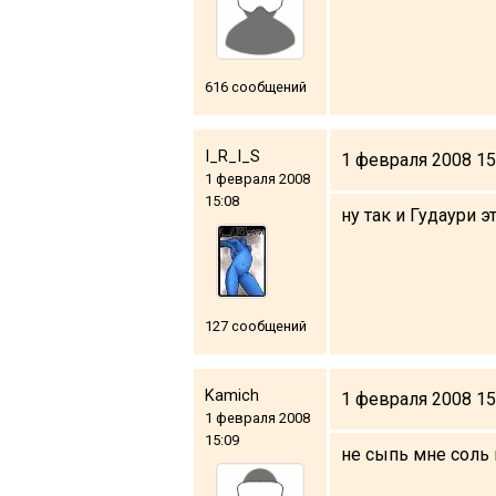
616 сообщений
I_R_I_S
1 февраля 2008 15
1 февраля 2008
15:08
ну так и Гудаури э
127 сообщений
Kamich
1 февраля 2008 15
1 февраля 2008
15:09
не сыпь мне соль н