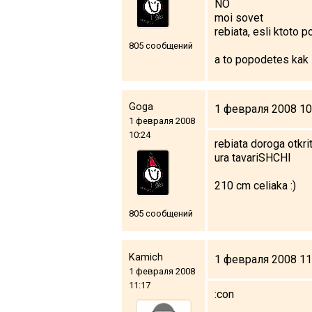
NO
moi sovet
rebiata, esli ktoto 
805 сообщений
a to popodetes kak i
Goga
1 февраля 2008 10
1 февраля 2008
10:24
rebiata doroga otkri
ura tavariSHCHI
210 cm celiaka :)
805 сообщений
Kamich
1 февраля 2008 11
1 февраля 2008
11:17
:con