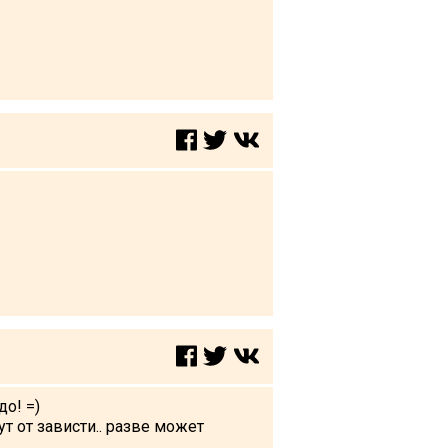
до! =)
ут от зависти.. разве может