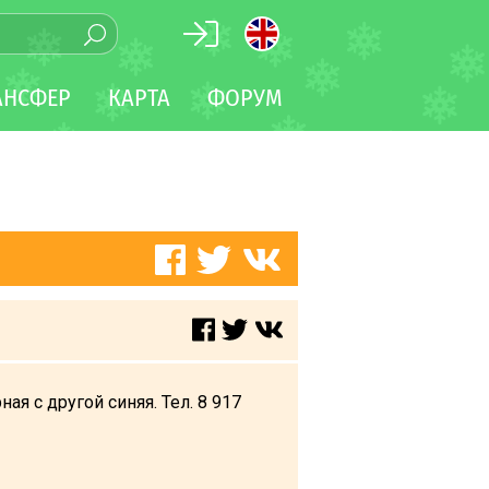
АНСФЕР
КАРТА
ФОРУМ
ая с другой синяя. Тел. 8 917