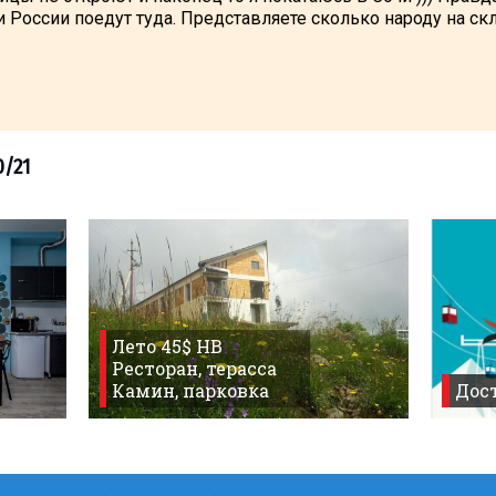
России поедут туда. Представляете сколько народу на скл
Лето 45$ HB
Ресторан, терасса
Камин, парковка
Дост