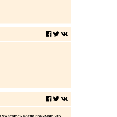
да ужасаюсь когда понимаю что