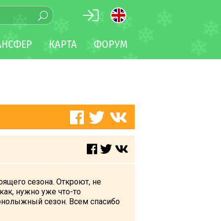
АНСФЕР
КАРТА
ФОРУМ
оящего сезона. Откроют, не
как, нужно уже что-то
горнолыжный сезон. Всем спасибо