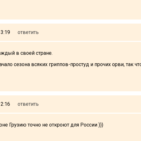
13:19
ответить
аждый в своей стране.
ачало сезона всяких гриппов-простуд и прочих орви, так ч
12:16
ответить
не Грузию точно не откроют для России )))