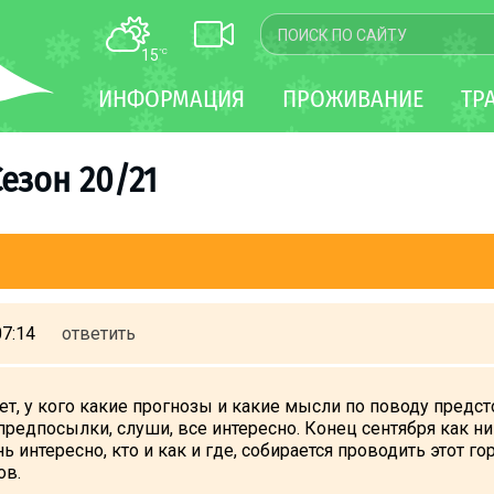
15
°C
КАРТА
ИНФОРМАЦИЯ
ПРОЖИВАНИЕ
ТР
WEBCAM
ТРАНСФЕР
Сезон 20/21
07:14
ответить
т, у кого какие прогнозы и какие мысли по поводу предст
редпосылки, слуши, все интересно. Конец сентября как ни
ь интересно, кто и как и где, собирается проводить этот 
ов.