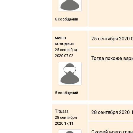
Что пить?
Деньги
6 сообщений
Мобильная связь
Галерея
миша
25 сентября 2020 
Отчеты
колодкин
25 сентября
Безопасность
2020 07:02
Тогда похоже вари
5 сообщений
Titusss
28 сентября 2020 
28 сентября
2020 17:11
Скорей всего гран