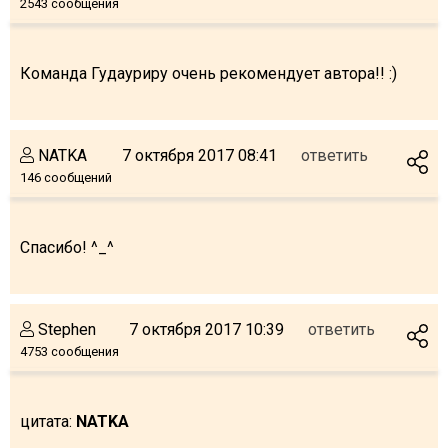
2543 сообщения
Что пить?
Деньги
Команда Гудауриру очень рекомендует автора!! :)
Мобильная связь
Галерея
Отчеты
NATKA
7 октября 2017 08:41
ответить
Безопасность
146 сообщений
Спасибо! ^_^
Stephen
7 октября 2017 10:39
ответить
4753 сообщения
цитата:
NATKA