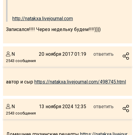
http://natakxa.livejournal.com
Записался!!!! Через недельку будем!!!!))))
N
20 ноября 2017 01:19
ответить
2543 сообщения
автор и сыр
https://natakxa.livejournal.com/498745.html
N
13 ноября 2024 12:35
ответить
2543 сообщения
Домашние грузинские рецепты
https://natakxa.livejour