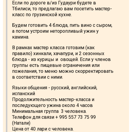
Если по дороге в/из Гудаури будете в
Тбилиси, то предлагаю вам посетить мастер-
класс по грузинской кухне.
Будем готовить 4 блюда, пить вино с сыром,
а потом устроим неторопливый ужин у
камина.
В рамках мастер класса готовим (как
правило) хинкали, хачапури, и 2 сезонных
блюда - из курицы и овощей. Если у членов
группы есть пищевые ограничения или
пожелания, то меню можно скорректировать
в соответствии с ними.
Языки общения - русский, английский,
испанский
Продолжительность мастер-класса и
последующего ужина около 4 часов
Минимальная группа 3 человека.
Телефон для связи + 995 557 73 75 99
(Натали)
Цена от 40 лари с человека.