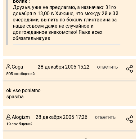
Болик :
Друзья, уже не предлагаю, а назначаю: 31го
декабря в 13,00 в Хижине, что между 2й и 3й
очередями, выпить по бокалу глинтвейна за
наше совсем даже не случайное и
долгожданное знакомство! Явка всех
обязательна:yes
Goga
28 декабря 2005 15:22
ответить
805 сообщений
ok vse poniatno
spasiba
Alogizm
28 декабря 2005 17:26
ответить
19 сообщений