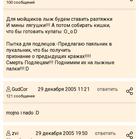
100 сообщений
Для мойщиков лыж будем ставить разтяжки
И мины лягушки!!! А потом собирать кишки,
что бы готовить купаты :O_o:D
Пытка для подлецов:-Предлагаю паяльник в
пукальник, что бы получить
признание о предыдущих кражах!!!!
Смерть Подлецам!!! Поднимим их на лыжные
палки!!!:D
GudCor
29 декабря 2005 11:21
ответить
121 сообщение
mojno i nado :D
zvi
29 декабря 2005 19:50
ответить