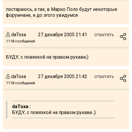
постараюсь, а так, в Марко Поло будут некоторые
форумчане, и до этого увидумся
daToxa
27 декабря 2005 21:41
ответить
1118 сообщений
БУДУ, с повязкой на правом рукаве;)
daToxa
27 декабря 2005 21:42
ответить
1118 сообщений
daToxa :
БУДУ, с повязкой на правом рукаве ;)