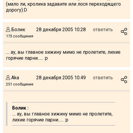
(мало ли, кролика задавите или лося переходящего
дорогу):D
Болик
28 декабря 2005 10:28
ответить
173 сообщения
.... ау, вы главное хижину мимо не пролетите, лихие
горячие парни...... :p
Aka
28 декабря 2005 10:49
ответить
251 сообщение
Болик :
.... ау, вы главное хижину мимо не пролетите,
лихие горячие парни...... :p