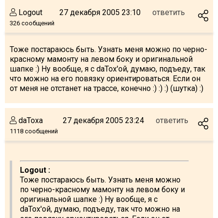
Logout
27 декабря 2005 23:10
ответить
326 сообщений
Тоже постараюсь быть. Узнать меня можно по черно-
красному мамонту на левом боку и оригинальной
шапке :) Ну вообще, я с daTox'ой, думаю, подъеду, так
что можно на его повязку ориентироваться. Если он
от меня не отстанет на трассе, конечно :) :) :) (шутка) :)
daToxa
27 декабря 2005 23:24
ответить
1118 сообщений
Logout :
Тоже постараюсь быть. Узнать меня можно
по черно-красному мамонту на левом боку и
оригинальной шапке :) Ну вообще, я с
daTox'ой, думаю, подъеду, так что можно на