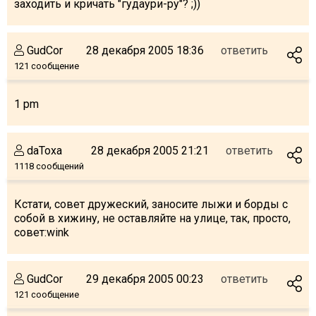
заходить и кричать "гудаури-ру"? ;))
GudCor
28 декабря 2005 18:36
ответить
121 сообщение
1 pm
daToxa
28 декабря 2005 21:21
ответить
1118 сообщений
Кстати, совет дружеский, заносите лыжи и борды с
собой в хижину, не оставляйте на улице, так, просто,
совет:wink
GudCor
29 декабря 2005 00:23
ответить
121 сообщение