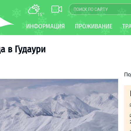
15
°C
КАРТА
ИНФОРМАЦИЯ
ПРОЖИВАНИЕ
ТР
WEBCAM
ТРАНСФЕР
да в Гудаури
По