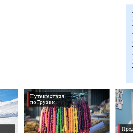
Путешествия
по Грузии
Прод