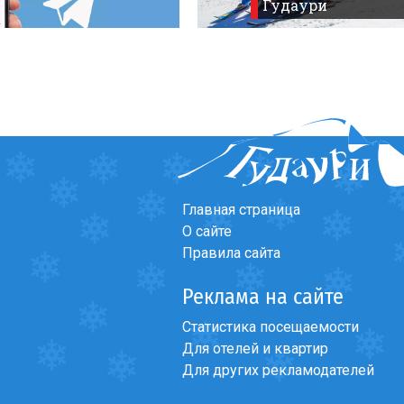
Гудаури
Главная страница
О сайте
Правила сайта
Реклама на сайте
Статистика посещаемости
Для отелей и квартир
Для других рекламодателей