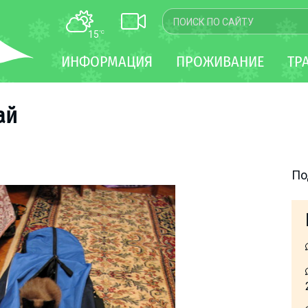
15
°C
КАРТА
ИНФОРМАЦИЯ
ПРОЖИВАНИЕ
ТР
WEBCAM
ТРАНСФЕР
ай
По