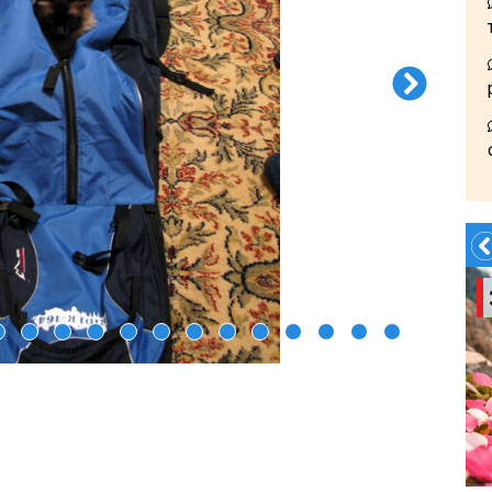
60$ 4 гостя Нов. Гудаури