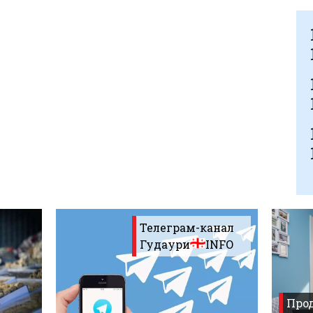
Телеграм-канал
Гудаури
INFO
Прод