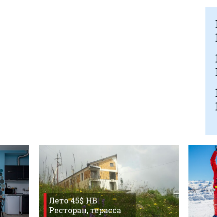
Лето 45$ HB
Ресторан, терасса