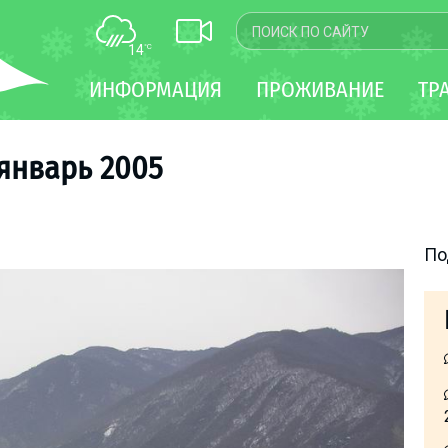
14
°C
КАРТА
ИНФОРМАЦИЯ
ПРОЖИВАНИЕ
ТР
WEBCAM
ТРАНСФЕР
 январь 2005
По