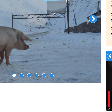
Летом?- в Грузию!!!!