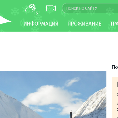
15
°C
КАРТА
ИНФОРМАЦИЯ
ПРОЖИВАНИЕ
ТР
WEBCAM
ТРАНСФЕР
По