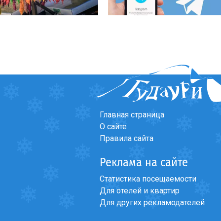
Главная страница
О сайте
Правила сайта
Реклама на сайте
Статистика посещаемости
Для отелей и квартир
Для других рекламодателей