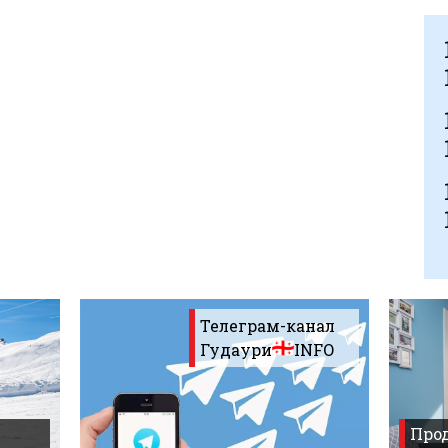
Телеграм-канал
Гудаури
INFO
Прод