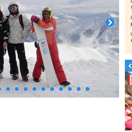
Летом?- в Грузию!!!!