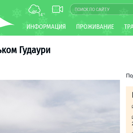
14
°C
КАРТА
ИНФОРМАЦИЯ
ПРОЖИВАНИЕ
ТР
WEBCAM
ТРАНСФЕР
ьком Гудаури
По