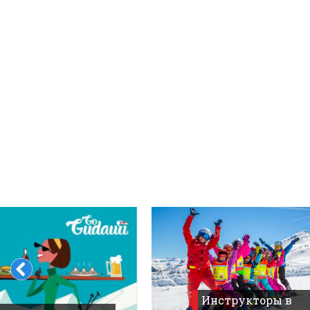
Что пить?
Деньги
Мобильная связь
Галерея
Отчеты
Безопасность
Инструкторы в